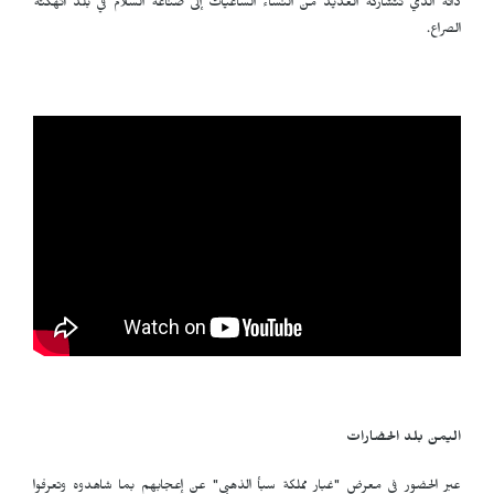
ذاته الذي تتشاركه العديد من النساء الساعيات إلى صناعة السلام في بلد أنهكته
الصراع.
اليمن بلد الحضارات
عبر الحضور في معرض "غبار مملكة سبأ الذهبي" عن إعجابهم بما شاهدوه وتعرفوا