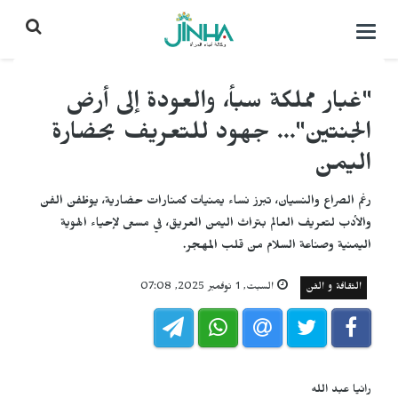
التحكم
بالقائمة
"غبار مملكة سبأ، والعودة إلى أرض
الجنتين"... جهود للتعريف بحضارة
اليمن
رغم الصراع والنسيان، تبرز نساء يمنيات كمنارات حضارية، يوظفن الفن
والأدب لتعريف العالم بتراث اليمن العريق، في مسعى لإحياء الهوية
اليمنية وصناعة السلام من قلب المهجر.
الثقافة و الفن
السبت, 1 نوفمبر 2025, 07:08
رانيا عبد الله