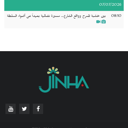
07/07/2026
08:10
بين خشبة المسرح وواقع الشارع... مسيرة نضالية بعيداً عن أضواء السلطة