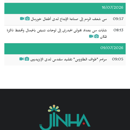
16/07/2026
09:57
من شغف الرسم إلى صناعة الإبداع لدى أطفال خورمال
08:13
شابات من بغداد يحولن الجدران إلى لوحات تنبض بالجمال وتحفظ ذاكرة
المكان
09/07/2026
09:05
مراسم "طواف الطاووس" تقليد مقدس لدى الإيزيديين