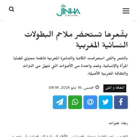
التحكم
بالقائمة
بشّعرها تستحضر ملاحم البطولات
النسائية المغربية
بالشعر والفن استعرضت الكاتبة والشاعرة المغربية فاطمة معيزي قضايا
المرأة والإنسانية، وتعد واحدة من الأصوات التي تنهل من التراث
والثقافة المغربية الأصيلة.
الثقافة و الفن
الخميس, 16 مايو 2024, 08:18
رجاء خيرات