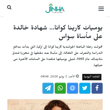
التحكم
بالقائمة
يوميات كارينا كوانا... شهادة خالدة
على مأساة سِواس
تحولت رحلة الباحثة الهولندية كارينا كوانا إلى تركيا، التي بدأت بدافع
الدراسة والتعرف على الثقافة، إلى مأساة بعد مقتلها في مجزرة فندق
ماديماك عام 1993، لتبقى يومياتها شاهدة على الساعات الأخيرة من
حياتها.
القائمة اليومية
الأحد, 5 يوليو 2026, 08:49