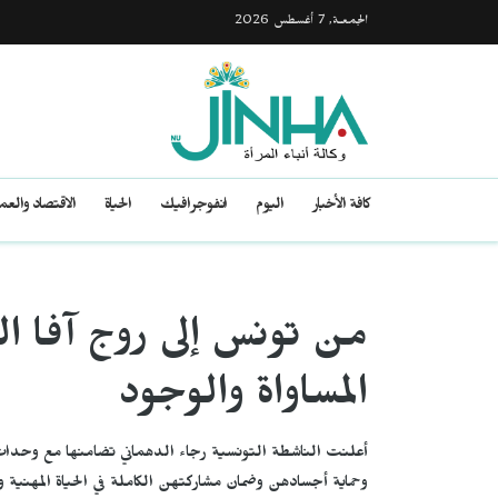
الجمعـة, 7 أغسطس 2026
كافة الأخبار
اليوم
انفوجرافيك
الحياة
الاقتصاد والع
من تونس إلى روج آفا ا
المساواة والوجود
أعلنت الناشطة التونسية رجاء الدهماني تضامنها مع وحدات ح
وحماية أجسادهن وضمان مشاركتهن الكاملة في الحياة المهنية و