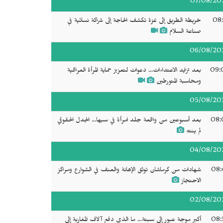
07/08/20
08:
خريطة الطريق إلى غزة تكشف الحاجة إلى شراكة نسائية في
صناعة السلام
06/08/20
09:
بعد تزايد الاعتداءات... دعوات لتعزيز حماية المرأة العراقية
ومحاسبة المتورطين
05/08/20
08:
بعد أسبوعين من واقعة جلد امرأة في سبها... الجدل الحقوقي
لم ينتهِ
04/08/20
08:
شهادات من كرماشان توثق الإهانة والعنف في الشوارع ومراكز
الاحتجاز
02/08/20
08:
أكبر موجة عبور إلى سبتة... ما الذي دفع آلاف المغاربة إلى