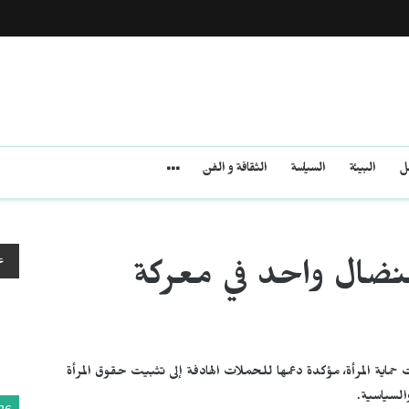
مل
البيئة
السياسة
الثقافة و الفن
ع
لنضال واحد في معركة
ماية المرأة، مؤكدة دعمها للحملات الهادفة إلى تثبيت حقوق المرأة
السياسية.