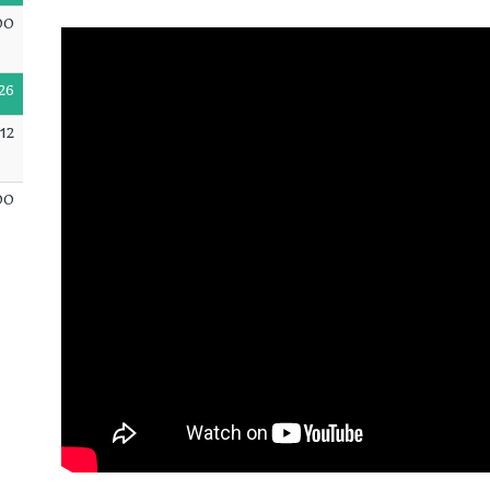
00
26
12
00