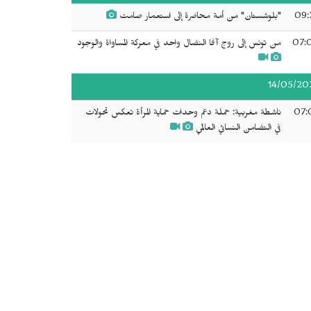
09:
"بلوشستان" من أمة محاصَرة إلى استعمار صامت
07:
من تونس إلى روج آفا النضال واحد في معركة المساواة والوجود
14/05/20
07:
ناشطة مغربية: حملة دعم وحدات حماية المرأة تعكس تحولات
في التضامن النسائي العالمي