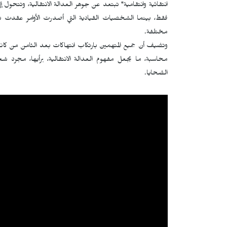
انتقائية وانتقامية" تبتعد عن جوهر العدالة الانتقالية، وتتحول 
فقط، بينما الشخصيات القيادية التي أصدرت الأوامر عقدت ت
مختلفة.
محاسبة، ما يجعل مفهوم العدالة الانتقالية، برأيها، مجرد 
الضحايا.