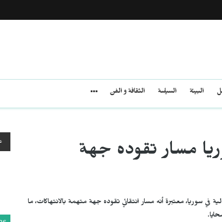
مل
البيئة
السياسة
الثقافة و الفن
ع
وريا مسار تقوده جهة
ية في سوريا، معتبرة أنه مسار انتقائي تقوده جهة متهمة بالانتهاكات، ما
ايا.