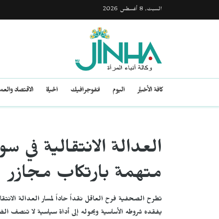
السبت, 8 أغسطس 2026
كافة الأخبار
اليوم
انفوجرافيك
الحياة
الاقتصاد والع
العدالة الانتقالية في س
متهمة بارتكاب مجازر
تطرح الصحفية فرح العاقل نقداً حاداً لمسار العدالة الانتقال
يفقده شروطه الأساسية ويحوله إلى أداة سياسية لا تنصف الضح