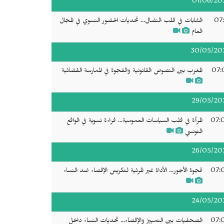
01/06/20
07:
الشابات في قلب النضال... تحديات الحضور النسوي في المجال
العام
30/05/20
07:
المغرب بين النصوص القانونية والفجوة في الممارسة القضائية
29/05/20
07:
المرأة في قلب السياسات العمومية... قراءة نسوية في الواقع
التونسي
26/05/20
07:
فجوة الأجور... الأداة غير المرئية لتكريس الإقصاء ضد النساء
24/05/20
07:
الصحفيات بين التمييز والإقصاء... تحديات النساء داخل