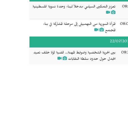
08:
تعزيز التمكين السياسي مدخلاً لبناء وحدة نسوية فلسطينية
08:
المرأة السورية من التهميش إلى مرحلة المشاركة في بناء
المجتمع
22/07/20
08:
بين الحرية الشخصية وضوابط المهنة... قضية لؤة خلف تعيد
الجدل حول حدود سلطة النقابات