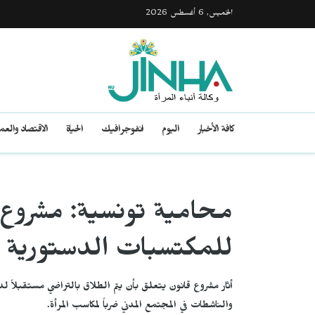
الخميس, 6 أغسطس 2026
كافة الأخبار
اليوم
انفوجرافيك
الحياة
الاقتصاد والع
محامية تونسية: مشروع
للمكتسبات الدستورية ل
أثار مشروع قانون يتعلق بأن يتم الطلاق بالتراضي مستقبلاً 
والناشطات في المجتمع المدني ضرباً لمكاسب المرأة.