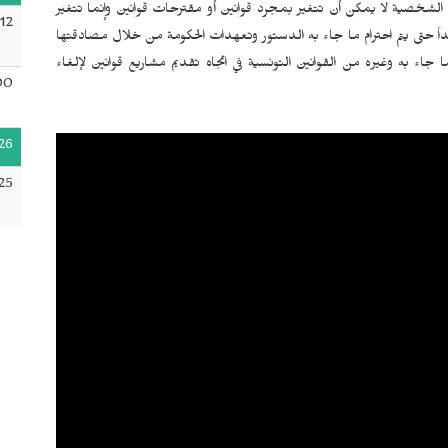
الشخصية لا يمكن أن تتغير بمجرد قوانين أو مقترحات قوانين وإنما تتغير
12
حتى يتم احترام ما جاء به الدستور وتعهدات الحكومة من خلال مصادقتها
لعديد من الاتفاقيات الدولية واحترام القانون عدد 58 وما جاء به وغيره من القوانين التونسية في اتجاه تقديم مشاريع قوانين لإلغاء
00
26
25