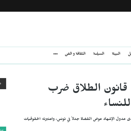
مل
البيئة
السياسة
الثقافة و الفن
ع
 قانون الطلاق ضرب
لنساء
لدى عدول الإشهاد عوض القضاة جدلاً في تونس، واعتبرته الحقوقيات