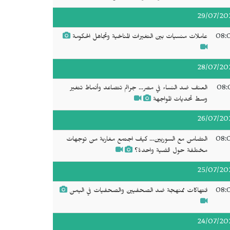
29/07/20
08:
عاملات منسيات بين التغيرات المناخية وتجاهل الحكومة
28/07/20
08:
العنف ضد النساء في مصر... جرائم تتصاعد وأنماط تتغير
وسط تحديات المواجهة
26/07/20
08:
التضامن مع السوريين... كيف اجتمع مغاربة من توجهات
مختلفة حول قضية واحدة؟
25/07/20
08:
انتهاكات ممنهجة ضد الصحفيين والصحفيات في اليمن
24/07/20