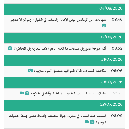
04/08/2026
08:46
شهادات من كرماشان توثق الإهانة والعنف في الشوارع ومراكز الاحتجاز
02/08/2026
08:52
أكبر موجة عبور إلى سبتة... ما الذي دفع آلاف المغاربة إلى المخاطرة؟
31/07/2026
08:06
مكافحة الفساد... المرأة العراقية تتحمل أعباء متزايدة
29/07/2026
08:00
عاملات منسيات بين التغيرات المناخية وتجاهل الحكومة
28/07/2026
08:09
العنف ضد النساء في مصر... جرائم تتصاعد وأنماط تتغير وسط تحديات
المواجهة