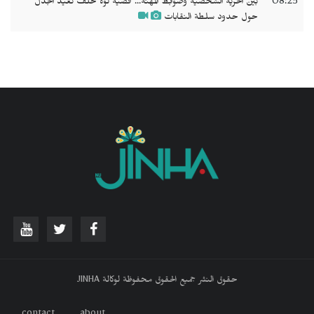
08:25
بين الحرية الشخصية وضوابط المهنة... قضية لؤة خلف تعيد الجدل
حول حدود سلطة النقابات
حقوق النشر جميع الحقوق محفوظة لوكالة JINHA