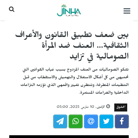
التحكم
بالقائمة
بين ضعف تطبيق القانون والأعراف
الثقافية... العنف ضد المرأة
الصومالية في تزايد
تشكو الصوماليات من العنف المزدوج بسبب غياب القوانين التي
تحميهن من كل أشكال الاستغلال والتهميش والاستقطاب من قبل
التنظيمات المتطرفة، وتنتظرن تغيير واقعهن الذي تؤزمه النزاعات
الداخلية والصراعات المستمرة.
الحقوق
الإثنين, 10 مارس 2025, 05:00