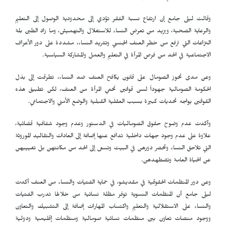
وقالت ليلى جامع إن ارتفاع نسبة الفقر تؤدي إلى محدودية الوصول إلى التعليم
والرعاية الصحية، ويزيد من تعرض النساء للاستغلال والتهميش، وما زاد الطين بلة
النزاعات التي ترفع من خطر العنف الجنسي وتشريد النساء، مشددة على دور الأعراف
الاجتماعية في الحد من فرص المرأة في التعليم والعمل والمشاركة السياسية.
وعن مدى تحوز الصومال على قانون يكافح العنف ضد النساء، تطرقت إلى بذل
الحكومة الصومالية جهوداً لسن قوانين تحمي المرأة من العنف، لكن تطبيق هذه
القوانين يواجه تحديات كبيرة بسبب العقلية القبلية والوضع الأمني والاجتماعي.
وأكدت عدم وضوح حقوق الصوماليات في الدستور وعدم وجود شفافية قضائية،
علاوة على عدم وجود جهات داخلية تدافع عنها إضافة إلى العادات والتقاليد الموروثة
التي تلاحق النساء وتحصر دورهن في البيت وتسعى إلى الحد من مكانتهن بل تغييبهن
عن الحياة العامة وتضطهدهن.
وعن دور المنظمات الحقوقية في مقديشو، في حماية الفتيات والنساء من العنف أكدت
ليلى جامع أن المنظمات النسوية توفر مظلة نسائية من خلالها تدرب الفتيات
والنساء على الاستقلالية والتعليم واكتساب المهارات إضافة إلى التشبيك والتعاون
ووجود منصات تعاون بين منظمات نسائية صومالية ومنظمات إقليمية ودولية