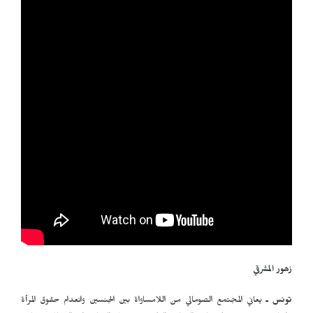
زهور المشرقي
تونس ـ
يعاني المجتمع الصومالي من اللامساواة بين الجنسين وانعدام حقوق المرأة