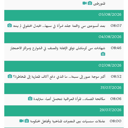
المتورطين
05/08/2026
08:07
بعد أسبوعين من واقعة جلد امرأة في سبها... الجدل الحقوقي لم ينتهِ
04/08/2026
08:46
شهادات من كرماشان توثق الإهانة والعنف في الشوارع ومراكز الاحتجاز
02/08/2026
08:52
أكبر موجة عبور إلى سبتة... ما الذي دفع آلاف المغاربة إلى المخاطرة؟
31/07/2026
08:06
مكافحة الفساد... المرأة العراقية تتحمل أعباء متزايدة
29/07/2026
08:00
عاملات منسيات بين التغيرات المناخية وتجاهل الحكومة