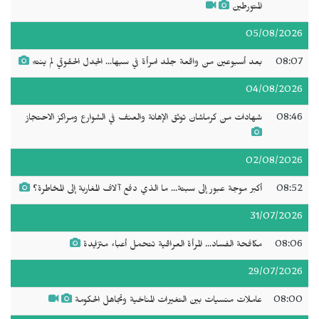
المتورطين
05/08/2026
08:07
بعد أسبوعين من واقعة جلد امرأة في سبها... الجدل الحقوقي لم ينتهِ
04/08/2026
08:46
شهادات من كرماشان توثق الإهانة والعنف في الشوارع ومراكز الاحتجاز
02/08/2026
08:52
أكبر موجة عبور إلى سبتة... ما الذي دفع آلاف المغاربة إلى المخاطرة؟
31/07/2026
08:06
مكافحة الفساد... المرأة العراقية تتحمل أعباء متزايدة
29/07/2026
08:00
عاملات منسيات بين التغيرات المناخية وتجاهل الحكومة