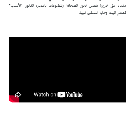
تشدد على ضرورة تفعيل قانون الصحافة والمطبوعات باعتباره القانون "الأنسب"
لتنظيم المهنة وحماية العاملين فيها.