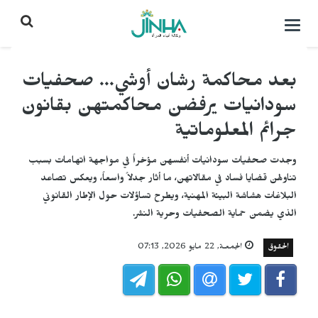
التحكم
بالقائمة
بعد محاكمة رشان أوشي... صحفيات
سودانيات يرفضن محاكمتهن بقانون
جرائم المعلوماتية
وجدت صحفيات سودانيات أنفسهن مؤخراً في مواجهة اتهامات بسبب
تناولهن قضايا فساد في مقالاتهن، ما أثار جدلاً واسعاً، ويعكس تصاعد
البلاغات هشاشة البيئة المهنية، ويطرح تساؤلات حول الإطار القانوني
الذي يضمن حماية الصحفيات وحرية النشر.
الحقوق
الجمعـة, 22 مايو 2026, 07:13