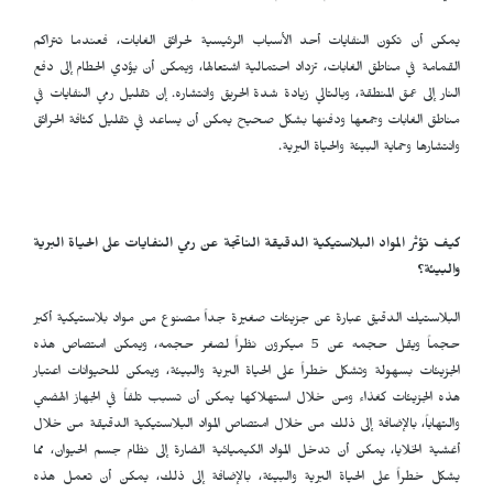
يمكن أن تكون النفايات أحد الأسباب الرئيسية لحرائق الغابات، فعندما تتراكم
القمامة في مناطق الغابات، تزداد احتمالية اشتعالها، ويمكن أن يؤدي الحطام إلى دفع
النار إلى عمق المنطقة، وبالتالي زيادة شدة الحريق وانتشاره. إن تقليل رمي النفايات في
مناطق الغابات وجمعها ودفنها بشكل صحيح يمكن أن يساعد في تقليل كثافة الحرائق
وانتشارها وحماية البيئة والحياة البرية.
كيف تؤثر المواد البلاستيكية الدقيقة الناتجة عن رمي النفايات على الحياة البرية
والبيئة؟
البلاستيك الدقيق عبارة عن جزيئات صغيرة جداً مصنوع من مواد بلاستيكية أكبر
حجماً ويقل حجمه عن 5 ميكرون نظراً لصغر حجمه، ويمكن امتصاص هذه
الجزيئات بسهولة وتشكل خطراً على الحياة البرية والبيئة، ويمكن للحيوانات اعتبار
هذه الجزيئات كغذاء ومن خلال استهلاكها يمكن أن تسبب تلفاً في الجهاز الهضمي
والتهاباً، بالإضافة إلى ذلك من خلال امتصاص المواد البلاستيكية الدقيقة من خلال
أغشية الخلايا، يمكن أن تدخل المواد الكيميائية الضارة إلى نظام جسم الحيوان، مما
يشكل خطراً على الحياة البرية والبيئة، بالإضافة إلى ذلك، يمكن أن تعمل هذه