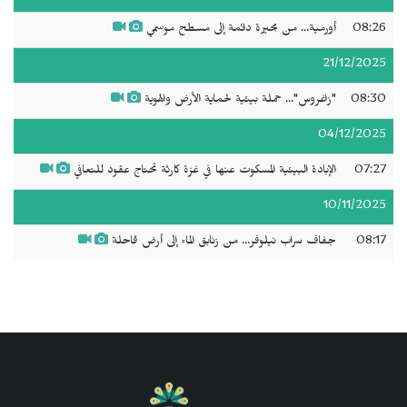
08:26
أورمية... من بحيرة دائمة إلى مسطح موسمي
21/12/2025
08:30
"زاغروس"... حملة بيئية لحماية الأرض والهوية
04/12/2025
07:27
الإبادة البيئية المسكوت عنها في غزة كارثة تحتاج عقود للتعافي
10/11/2025
08:17
جفاف سراب نيلوفر... من زنابق الماء إلى أرض قاحلة