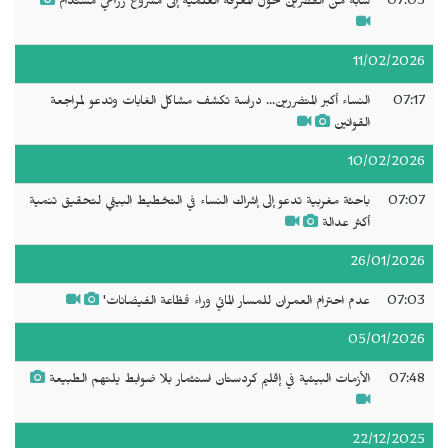
07:05
شابة من القصرين تحول المعرفة العلمية إلى مشروع زراعي مستدام
11/02/2026
07:17
النساء أكبر المتضررين... دراسة تكشف مشاكل الغابات وتدعو لمراجعة
القوانين
10/02/2026
07:07
باحثة مغربية تدعو إلى إشراك النساء في التخطيط البيئي لتحقيق تنمية
أكثر عدالة
26/01/2026
07:03
عدم احترام العمران للمسار المائي وراء فظاعة الفيضانات'
05/01/2026
07:48
الأزمات البيئية في إقليم كردستان استثمار بلا ضوابط يلتهم الطبيعة
22/12/2025