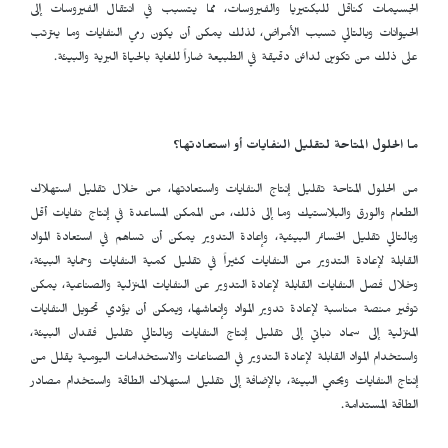
الجسيمات كناقل للبكتيريا والفيروسات، مما يتسبب في انتقال الفيروسات إلى
الحيوانات وبالتالي تسبب الأمراض، لذلك يمكن أن يكون رمي النفايات وما يترتب
على ذلك من تكوين لدائن دقيقة في الطبيعة ضاراً للغاية بالحياة البرية والبيئة.
ما الحلول المتاحة لتقليل النفايات أو استعادتها؟
من الحلول المتاحة تقليل إنتاج النفايات واستعادتها، من خلال تقليل استهلاك
الطعام والورق والبلاستيك وما إلى ذلك، من الممكن المساعدة في إنتاج نفايات أقل
وبالتالي تقليل الخسائر البيئية، وإعادة التدوير يمكن أن تساهم في استعادة المواد
القابلة لإعادة التدوير من النفايات كثيراً في تقليل كمية النفايات وحماية البيئة،
وخلال فصل النفايات القابلة لإعادة التدوير عن النفايات المنزلية والصناعية، يمكن
توفير منصة مناسبة لإعادة تدوير المواد وإنعاشها، ويمكن أن يؤدي تحويل النفايات
المنزلية إلى سماد نباتي إلى تقليل إنتاج النفايات وبالتالي تقليل فقدان البيئة،
واستخدام المواد القابلة لإعادة التدوير في الصناعات والاستخدامات اليومية يقلل من
إنتاج النفايات ويحمي البيئة، بالإضافة إلى تقليل استهلاك الطاقة واستخدام مصادر
الطاقة المستدامة.