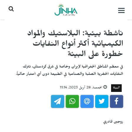
التحكم
بالقائمة
ناشطة بيئية: البلاستيك والمواد
الكيميائية أكثر أنواع النفايات
خطورة على البيئة
في معظم المناطق الجغرافية لإيران وخاصة في شرق كردستان، تترك
النفايات الحضرية الصلبة والصناعية في الطبيعة دون أي اعتبار حالياً.
البيئة
الجمعـة, 28 أبريل 2023, 11:14
روجين قادري