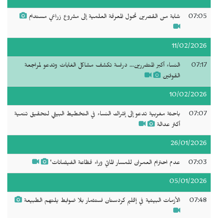
07:05
شابة من القصرين تحول المعرفة العلمية إلى مشروع زراعي مستدام
11/02/2026
07:17
النساء أكبر المتضررين... دراسة تكشف مشاكل الغابات وتدعو لمراجعة
القوانين
10/02/2026
07:07
باحثة مغربية تدعو إلى إشراك النساء في التخطيط البيئي لتحقيق تنمية
أكثر عدالة
26/01/2026
07:03
عدم احترام العمران للمسار المائي وراء فظاعة الفيضانات'
05/01/2026
07:48
الأزمات البيئية في إقليم كردستان استثمار بلا ضوابط يلتهم الطبيعة