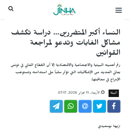
التحكم
بالقائمة
النساء أكبر المتضررين... دراسة تكشف
مشاكل الغابات وتدعو لمراجعة
القوانين
رغم أهميته البيئية والاجتماعية والاقتصادية إلا أن القطاع الغابي في تونس
يعاني العديد من الإشكاليات التي تؤثر سلباً على استدامته وتستوجب
الإسراع في معالجتها.
البيئة
الأربعاء, 11 فبراير 2026, 07:17
نزيهة بوسعيدي