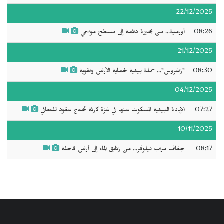
22/12/2025
08:26
أورمية... من بحيرة دائمة إلى مسطح موسمي
21/12/2025
08:30
"زاغروس"... حملة بيئية لحماية الأرض والهوية
04/12/2025
07:27
الإبادة البيئية المسكوت عنها في غزة كارثة تحتاج عقود للتعافي
10/11/2025
08:17
جفاف سراب نيلوفر... من زنابق الماء إلى أرض قاحلة