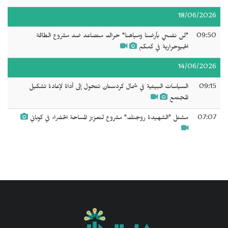
18/06/2026
09:50
"لن نضحي بأرضنا ومياهنا" حراك متصاعد ضد مشروع الطاقة
الجيوحرارية في كمكم
14/06/2026
09:15
السياسات البيئية في شمال كردستان تتحول إلى أداة لإعادة تشكيل
المجتمع
07:07
مشتل "الشهيدة روجنك" مشروع لتعزيز المساحة الخضراء في كوباني