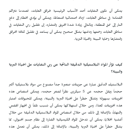
يمكن أن تكون النفايات أحد الأسباب الرئيسية لحرائق الغابات، فعندما تتراكم
القمامة في مناطق الغابات، تزداد احتمالية اشتعالها، ويمكن أن يؤدي الحطام إلى دفع
النار إلى عمق المنطقة، وبالتالي زيادة شدة الحريق وانتشاره. إن تقليل رمي النفايات في
مناطق الغابات وجمعها ودفنها بشكل صحيح يمكن أن يساعد في تقليل كثافة الحرائق
وانتشارها وحماية البيئة والحياة البرية.
كيف تؤثر المواد البلاستيكية الدقيقة الناتجة عن رمي النفايات على الحياة البرية
والبيئة؟
البلاستيك الدقيق عبارة عن جزيئات صغيرة جداً مصنوع من مواد بلاستيكية أكبر
حجماً ويقل حجمه عن 5 ميكرون نظراً لصغر حجمه، ويمكن امتصاص هذه
الجزيئات بسهولة وتشكل خطراً على الحياة البرية والبيئة، ويمكن للحيوانات اعتبار
هذه الجزيئات كغذاء ومن خلال استهلاكها يمكن أن تسبب تلفاً في الجهاز الهضمي
والتهاباً، بالإضافة إلى ذلك من خلال امتصاص المواد البلاستيكية الدقيقة من خلال
أغشية الخلايا، يمكن أن تدخل المواد الكيميائية الضارة إلى نظام جسم الحيوان، مما
يشكل خطراً على الحياة البرية والبيئة، بالإضافة إلى ذلك، يمكن أن تعمل هذه