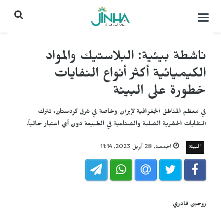
التحكم
بالقائمة
ناشطة بيئية: البلاستيك والمواد
الكيميائية أكثر أنواع النفايات
خطورة على البيئة
في معظم المناطق الجغرافية لإيران وخاصة في شرق كردستان، تترك
النفايات الحضرية الصلبة والصناعية في الطبيعة دون أي اعتبار حالياً.
البيئة
الجمعـة, 28 أبريل 2023, 11:14
روجين قادري