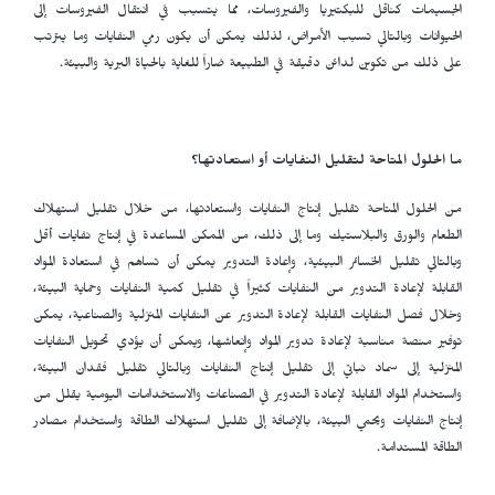
الجسيمات كناقل للبكتيريا والفيروسات، مما يتسبب في انتقال الفيروسات إلى
الحيوانات وبالتالي تسبب الأمراض، لذلك يمكن أن يكون رمي النفايات وما يترتب
على ذلك من تكوين لدائن دقيقة في الطبيعة ضاراً للغاية بالحياة البرية والبيئة.
ما الحلول المتاحة لتقليل النفايات أو استعادتها؟
من الحلول المتاحة تقليل إنتاج النفايات واستعادتها، من خلال تقليل استهلاك
الطعام والورق والبلاستيك وما إلى ذلك، من الممكن المساعدة في إنتاج نفايات أقل
وبالتالي تقليل الخسائر البيئية، وإعادة التدوير يمكن أن تساهم في استعادة المواد
القابلة لإعادة التدوير من النفايات كثيراً في تقليل كمية النفايات وحماية البيئة،
وخلال فصل النفايات القابلة لإعادة التدوير عن النفايات المنزلية والصناعية، يمكن
توفير منصة مناسبة لإعادة تدوير المواد وإنعاشها، ويمكن أن يؤدي تحويل النفايات
المنزلية إلى سماد نباتي إلى تقليل إنتاج النفايات وبالتالي تقليل فقدان البيئة،
واستخدام المواد القابلة لإعادة التدوير في الصناعات والاستخدامات اليومية يقلل من
إنتاج النفايات ويحمي البيئة، بالإضافة إلى تقليل استهلاك الطاقة واستخدام مصادر
الطاقة المستدامة.