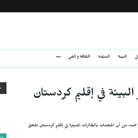
مل
البيئة
السياسة
الثقافة و الفن
ع
بيئة في إقليم كردستان
 صمد، من أن الهجمات بالطائرات المسيرة في إقليم كردستان تلحق