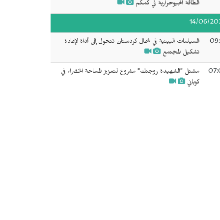
الطاقة الجيوحرارية في كمكم
14/06/20
09:
السياسات البيئية في شمال كردستان تتحول إلى أداة لإعادة
تشكيل المجتمع
07:
مشتل "الشهيدة روجنك" مشروع لتعزيز المساحة الخضراء في
كوباني