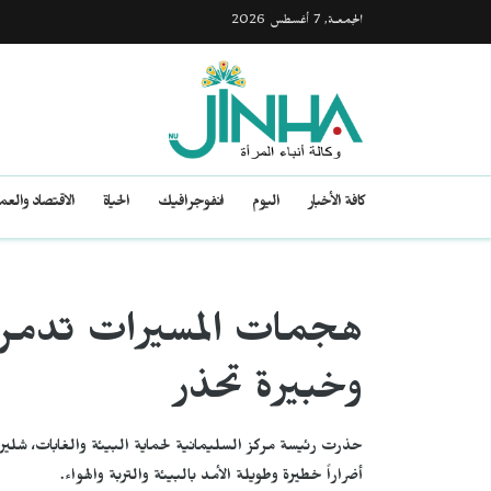
الجمعـة, 7 أغسطس 2026
كافة الأخبار
اليوم
انفوجرافيك
الحياة
الاقتصاد والع
هجمات المسيرات تدمر ال
وخبيرة تحذر
حذرت رئيسة مركز السليمانية لحماية البيئة والغابات، شلير
أضراراً خطيرة وطويلة الأمد بالبيئة والتربة والهواء.