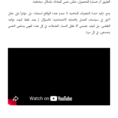
الطريق أو خسارة المحصول، تتكرر نفس المعادلة بأشكال مختلفة.
ومع تزايد حدة التغيرات المناخية، لا تبدو هذه الوقائع استثناءً، بل مؤشراً على خلل
أعمق في سياسات العمل والحماية الاجتماعية، فالسؤال لم يعد فقط كيف نواجه
الطقس، بل كيف نضمن ألا تظل النساء العاملات في كل هذه المهن يدفعن الثمن
وحدهن، في كل مرة.