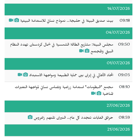
14/07/2026
09:18
بيت صديق البيئة في حلبجة... نموذج نسائي للاستدامة البيئية
04/07/2026
09:50
مجلس البيئة: مشاريع الطاقة الشمسية في شمال كردستان تهدد النظام
البيئي والمجتمع
01/07/2026
09:05
اتحاد الأهالي في إيران بين حماية الطبيعة ومواجهة الاستبداد
08:10
مجمع "البطومات" استدامة زراعية وتضامن نسائي لمواجهة التغيرات
المناخية
27/06/2026
08:59
حرائق الغابات تتجدد كل عام... النيران تلتهم زاغروس
21/06/2026