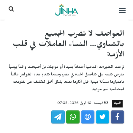
التحكم
بالقائمة
العواصف لا تضرب الجميع
بالتساوي... النساء العاملات في قلب
الأزمة
لم تعد التغيرات المناخية أحداثاً بعيدة أو مؤجلة، بل أصبحت واقعاً يومياً
يفرض نفسه على تفاصيل الحياة في مصر، وبينما تقدم هذه الظواهر غالباً
باعتبارها مسألة بيئية، فإن آثارها تمتد بشكل أعمق لتكشف عن تفاوتات
اجتماعية غير مرئية.
البيئة
الجمعـة, 10 أبريل 2026, 07:05