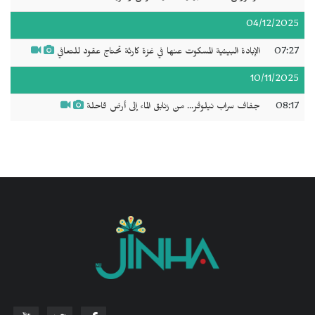
04/12/2025
07:27
الإبادة البيئية المسكوت عنها في غزة كارثة تحتاج عقود للتعافي
10/11/2025
08:17
جفاف سراب نيلوفر... من زنابق الماء إلى أرض قاحلة