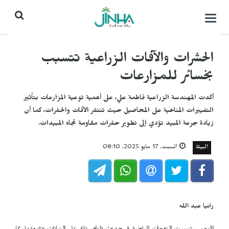
التحكم
بالقائمة
الحشرات والآفات الزراعية تتسبب
بخسائر للمزارعات
أكدت المهندسة الزراعية فاطمة علي، على أهمية توعية المزارعات بتأثير
التغييرات المناخية على المحاصيل حيث تنتشر الآفات والحشرات، كما أن
زيادة جرعة المبيد تؤدي إلى تطوير حشرات مقاومة تجاه المبيدات.
البيئة
السبت, 17 مايو 2025, 08:10
رانيا عبد الله