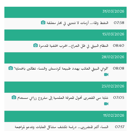
31/03/2026
07:58
النفط والماء... أزمات لا تنتهي في بحار مغلقة
15/03/2026
08:40
النظام البيئي في ظل الصراع... الحرب الخفية المدمرة
28/02/2026
08:08
'الوعي البيئي الغائب يهدد طبيعة كردستان والنساء تطالبن بالحماية'
25/02/2026
07:05
شابة من القصرين تحول المعرفة العلمية إلى مشروع زراعي مستدام
11/02/2026
07:17
النساء أكبر المتضررين... دراسة تكشف مشاكل الغابات وتدعو لمراجعة