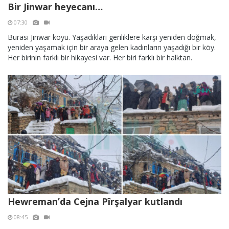
Bir Jinwar heyecanı…
07:30
Burası Jinwar köyü. Yaşadıkları geriliklere karşı yeniden doğmak,
yeniden yaşamak için bir araya gelen kadınların yaşadığı bir köy.
Her birinin farklı bir hikayesi var. Her biri farklı bir halktan.
Hewreman’da Cejna Pîrşalyar kutlandı
08:45