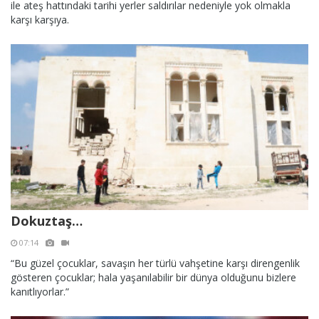
ile ateş hattındaki tarihi yerler saldırılar nedeniyle yok olmakla
karşı karşıya.
Dokuztaş…
07:14
“Bu güzel çocuklar, savaşın her türlü vahşetine karşı direngenlik
gösteren çocuklar; hala yaşanılabilir bir dünya olduğunu bizlere
kanıtlıyorlar.”