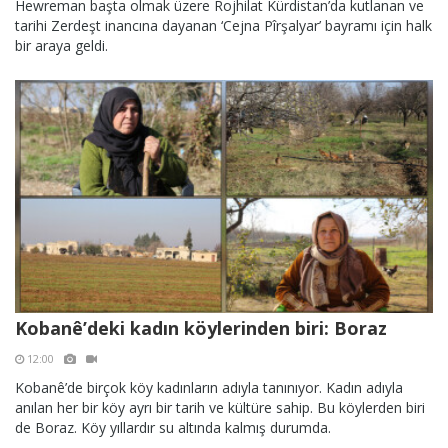
Hewreman başta olmak üzere Rojhilat Kürdistan’da kutlanan ve
tarihi Zerdeşt inancına dayanan ‘Cejna Pîrşalyar’ bayramı için halk
bir araya geldi.
Kobanê’deki kadın köylerinden biri: Boraz
12:00
Kobanê’de birçok köy kadınların adıyla tanınıyor. Kadın adıyla
anılan her bir köy ayrı bir tarih ve kültüre sahip. Bu köylerden biri
de Boraz. Köy yıllardır su altında kalmış durumda.