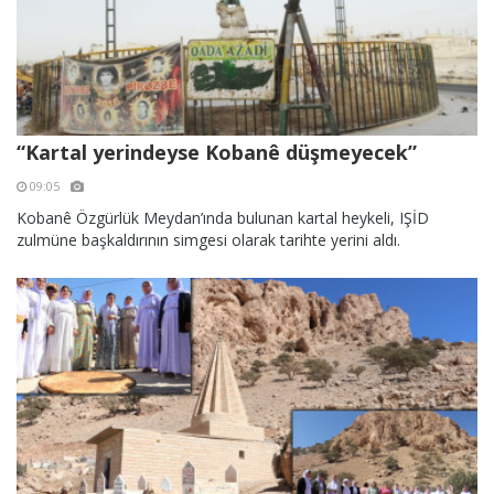
“Kartal yerindeyse Kobanê düşmeyecek”
09:05
Kobanê Özgürlük Meydan’ında bulunan kartal heykeli, IŞİD
zulmüne başkaldırının simgesi olarak tarihte yerini aldı.