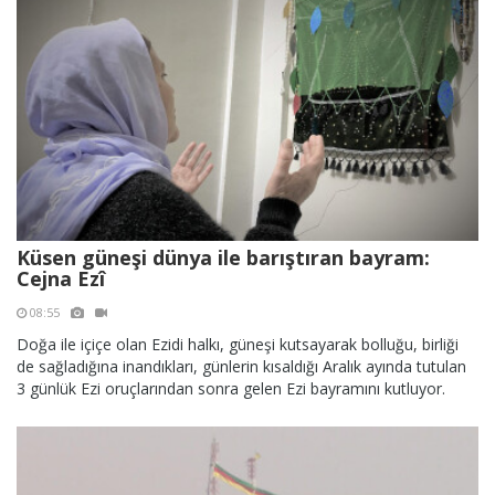
Küsen güneşi dünya ile barıştıran bayram:
Cejna Ezî
08:55
Doğa ile içiçe olan Ezidi halkı, güneşi kutsayarak bolluğu, birliği
de sağladığına inandıkları, günlerin kısaldığı Aralık ayında tutulan
3 günlük Ezi oruçlarından sonra gelen Ezi bayramını kutluyor.