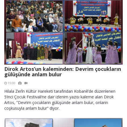
Dirok Artos’un kaleminden: Devrim çocukların
gülüşünde anlam bulur
15:00
Hilala Zerîn Kültür Hareketi tarafından Kobanê’de düzenlenen
5’inci Çocuk Festivali’ne dair izlenim yazısı kaleme alan Dirok
Artos, “Devrim çocukların gülüşünde anlam bulur, onların
coşkusuyla anlam bulur” diyor.