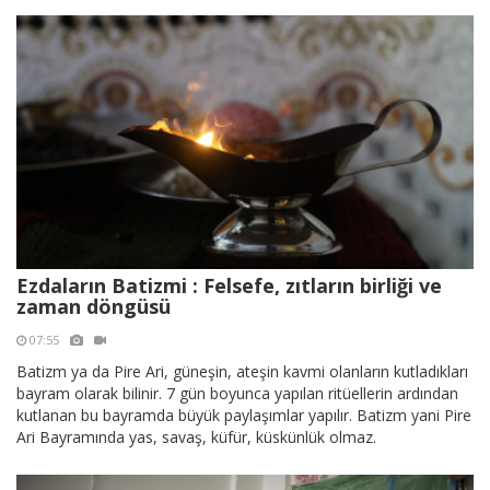
Ezdaların Batizmi : Felsefe, zıtların birliği ve
zaman döngüsü
07:55
Batizm ya da Pire Ari, güneşin, ateşin kavmi olanların kutladıkları
bayram olarak bilinir. 7 gün boyunca yapılan ritüellerin ardından
kutlanan bu bayramda büyük paylaşımlar yapılır. Batizm yani Pire
Ari Bayramında yas, savaş, küfür, küskünlük olmaz.