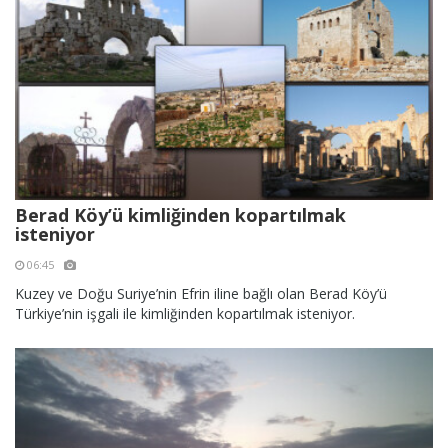
Berad Köy’ü kimliğinden kopartılmak
isteniyor
06:45
Kuzey ve Doğu Suriye’nin Efrin iline bağlı olan Berad Köy’ü
Türkiye’nin işgali ile kimliğinden kopartılmak isteniyor.