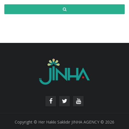
Copyright © Her Hakkı Saklıdır JINHA AGENCY © 2026