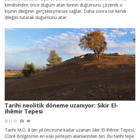
kendisinden önce düğüm atan birinin düğümünü çözerek o
kişinin dileğinin gerçekleşmesini sağlar. Daha sonra ise kendi
dileğini tutarak düğümünü atar.
Tarihi neolitik döneme uzanıyor: Sikir El-
Ihêmir Tepesi
11:50
Tarihi M.Ö. 8 bin yıl öncesine kadar uzanan Sikir El-Ihêmir Tepesi,
Cîzirê Bölgesi’nin en eski yerleşim alanlarından biri. Bu tarihi tepe