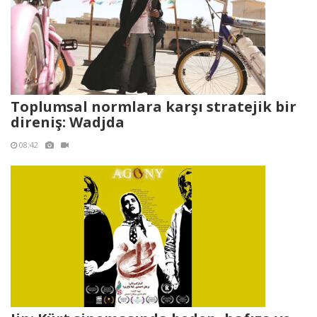
Toplumsal normlara karşı stratejik bir
direniş: Wadjda
08:42