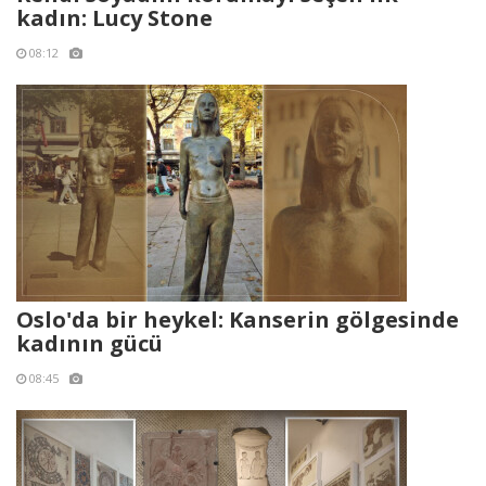
kadın: Lucy Stone
08:12
Oslo'da bir heykel: Kanserin gölgesinde
kadının gücü
08:45