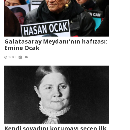
Galatasaray Meydanı'nın hafızası:
Emine Ocak
08:03
Kendi soyadını korumayı seçen ilk