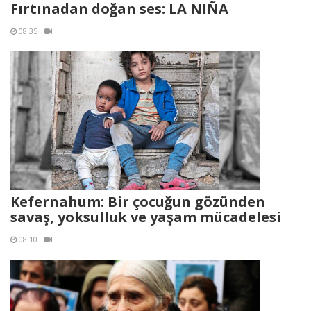
Fırtınadan doğan ses: LA NIÑA
08:35
Kefernahum: Bir çocuğun gözünden
savaş, yoksulluk ve yaşam mücadelesi
08:10