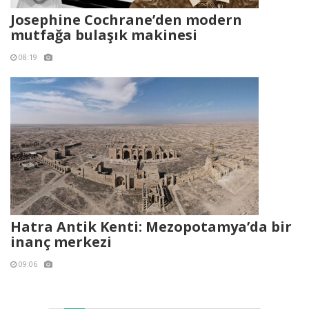
Josephine Cochrane’den modern
mutfağa bulaşık makinesi
08:19
Hatra Antik Kenti: Mezopotamya’da bir
inanç merkezi
09:06