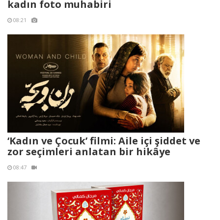
kadın foto muhabiri
08:21
‘Kadın ve Çocuk’ filmi: Aile içi şiddet ve
zor seçimleri anlatan bir hikâye
08:47