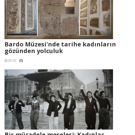
Bardo Müzesi'nde tarihe kadınların
gözünden yolculuk
08:42
Bir mücadele meselesi: Kadınlar