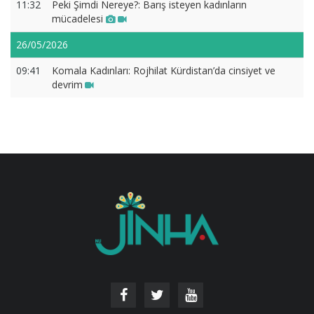
11:32
Peki Şimdi Nereye?: Barış isteyen kadınların
mücadelesi
26/05/2026
09:41
Komala Kadınları: Rojhilat Kürdistan’da cinsiyet ve
devrim