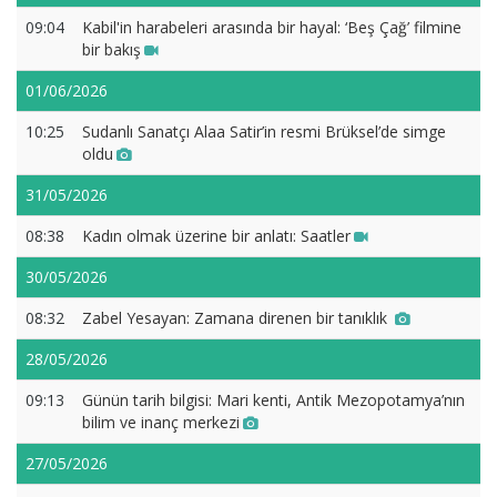
09:04
Kabil'in harabeleri arasında bir hayal: ‘Beş Çağ’ filmine
bir bakış
01/06/2026
10:25
Sudanlı Sanatçı Alaa Satir’in resmi Brüksel’de simge
oldu
31/05/2026
08:38
Kadın olmak üzerine bir anlatı: Saatler
30/05/2026
08:32
Zabel Yesayan: Zamana direnen bir tanıklık
28/05/2026
09:13
Günün tarih bilgisi: Mari kenti, Antik Mezopotamya’nın
bilim ve inanç merkezi
27/05/2026