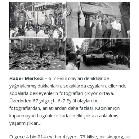
Haber Merkezi –
6-7 Eylül olayları denildiğinde
yağmalanmış dükkanların, sokaklarda eşyaların, ellerinde
sopalarla bekleyenlerin fotoğrafları çıkıyor ortaya.
Üzerinden 67 yıl geçti. 6-7 Eylül olayları bu
fotoğraflardan, anlatılardan daha fazlası. Kadınlar için
kapanmayan bugünlere kadar belki çok azı anlatılmış
yaşanmışlıklar…
O gece 4 bin 214 ev, bin 4 işyeri, 73 kilise, bir sinagog, iki