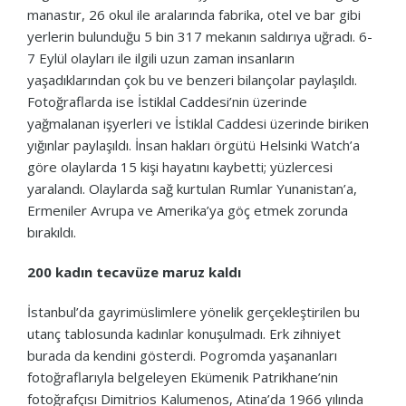
manastır, 26 okul ile aralarında fabrika, otel ve bar gibi
yerlerin bulunduğu 5 bin 317 mekanın saldırıya uğradı. 6-
7 Eylül olayları ile ilgili uzun zaman insanların
yaşadıklarından çok bu ve benzeri bilançolar paylaşıldı.
Fotoğraflarda ise İstiklal Caddesi’nin üzerinde
yağmalanan işyerleri ve İstiklal Caddesi üzerinde biriken
yığınlar paylaşıldı. İnsan hakları örgütü Helsinki Watch’a
göre olaylarda 15 kişi hayatını kaybetti; yüzlercesi
yaralandı. Olaylarda sağ kurtulan Rumlar Yunanistan’a,
Ermeniler Avrupa ve Amerika’ya göç etmek zorunda
bırakıldı.
200 kadın tecavüze maruz kaldı
İstanbul’da gayrimüslimlere yönelik gerçekleştirilen bu
utanç tablosunda kadınlar konuşulmadı. Erk zihniyet
burada da kendini gösterdi. Pogromda yaşananları
fotoğraflarıyla belgeleyen Ekümenik Patrikhane’nin
fotoğrafçısı Dimitrios Kalumenos, Atina’da 1966 yılında