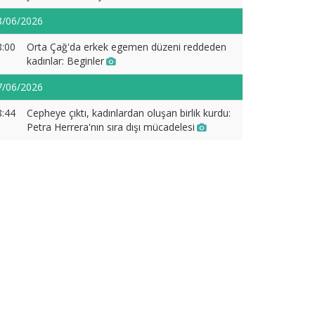
8/06/2026
8:00
Orta Çağ'da erkek egemen düzeni reddeden
kadınlar: Beginler
7/06/2026
8:44
Cepheye çıktı, kadınlardan oluşan birlik kurdu:
Petra Herrera'nın sıra dışı mücadelesi