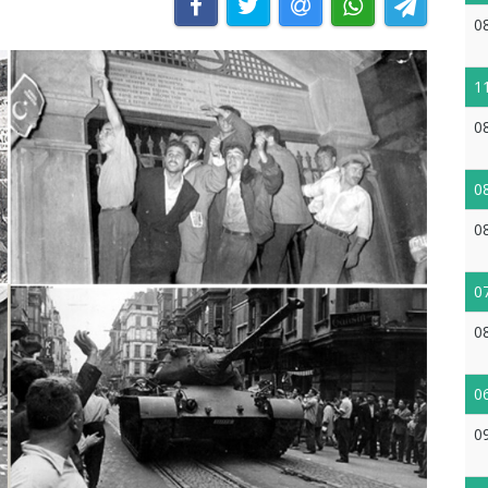
0
1
0
0
0
0
0
0
0