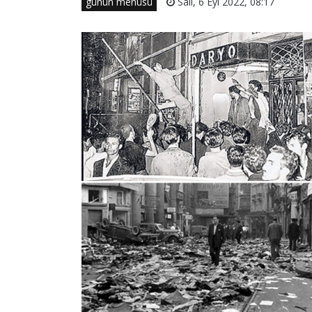
günün menüsü
Salı, 6 Eyl 2022, 08:17