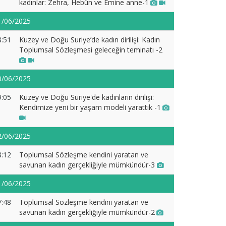
kadınlar: Zehra, Hebûn ve Emine anne-1
1/06/2025
8:51
Kuzey ve Doğu Suriye’de kadın dirilişi: Kadın
Toplumsal Sözleşmesi geleceğin teminatı -2
0/06/2025
9:05
Kuzey ve Doğu Suriye'de kadınların dirilişi:
Kendimize yeni bir yaşam modeli yarattık -1
2/06/2025
8:12
Toplumsal Sözleşme kendini yaratan ve
savunan kadın gerçekliğiyle mümkündür-3
1/06/2025
7:48
Toplumsal Sözleşme kendini yaratan ve
savunan kadın gerçekliğiyle mümkündür-2