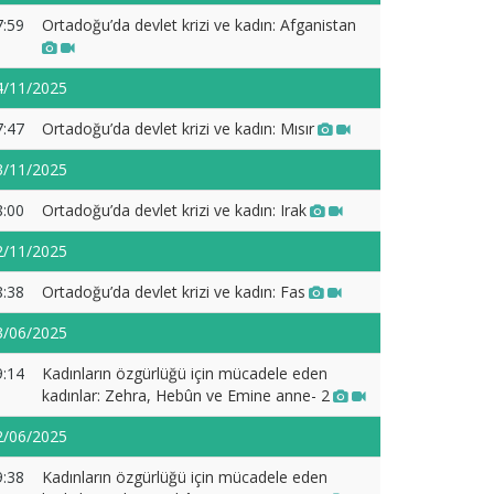
7:59
Ortadoğu’da devlet krizi ve kadın: Afganistan
4/11/2025
7:47
Ortadoğu’da devlet krizi ve kadın: Mısır
3/11/2025
8:00
Ortadoğu’da devlet krizi ve kadın: Irak
2/11/2025
8:38
Ortadoğu’da devlet krizi ve kadın: Fas
3/06/2025
9:14
Kadınların özgürlüğü için mücadele eden
kadınlar: Zehra, Hebûn ve Emine anne- 2
2/06/2025
9:38
Kadınların özgürlüğü için mücadele eden