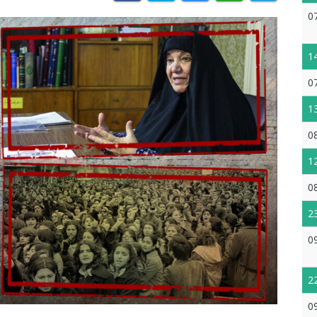
0
1
0
1
0
1
0
2
0
2
0