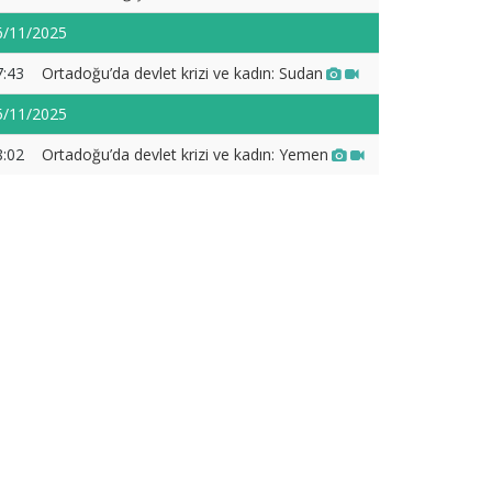
6/11/2025
7:43
Ortadoğu’da devlet krizi ve kadın: Sudan
5/11/2025
8:02
Ortadoğu’da devlet krizi ve kadın: Yemen