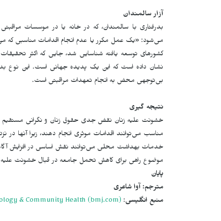
آزار سالمندان
بدرفتاری با سالمندان، که در خانه یا در موسسات مراقبتی
می‌شود: «یک عمل مکرر یا عدم انجام اقدامات مناسبی که می‌­
کشورهای توسعه یافته شناسایی شد، جایی که اکثر تحقیقات م
نشان داده است که این یک پدیده جهانی است. این نوع بدر
بی‌توجهی محض به انجام تعهدات مراقبتی است.
نتیجه گیری
خشونت علیه زنان نقض جدی حقوق زنان و نگرانی مستقیم
مناسب می‌­توانند اقدامات موثری انجام دهند، زیرا آنها در نزدی
خدمات بهداشت محلی می­‌توانند نقش اساسی در افزایش آگاهی 
موضوع راهی برای کاهش تحمل جامعه در قبال خشونت علیه ز
پایان
مترجم: آوا شاعری
منبع انگلیسی
:
iology & Community Health (bmj.com)