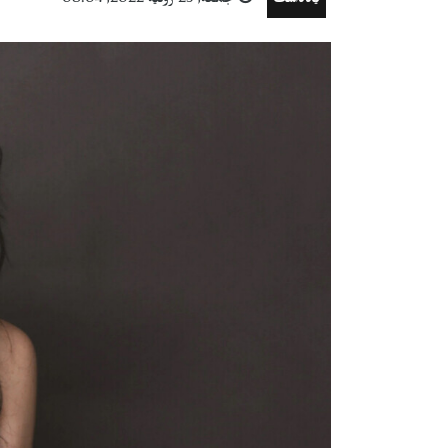
یادداشت
جمعه, 29 ژوئیه 2022, 08:04