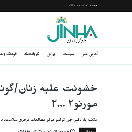
جمعه, 7 اوت 2026
آخرین خبر
سیاست
ورزش
کارواقتصاد
فرهنگ و هن
مورنو٢ ...٢
مکاتبه با: دکتر جی کرانتز مرکز مطالعات برابری سلامت، دا