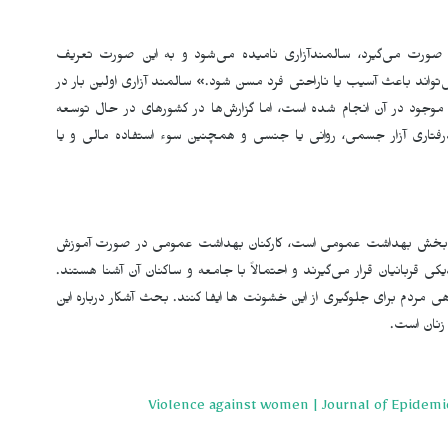
 صورت می‌گیرد، سالمند­آزاری نامیده می‌شود و به این صورت تعریف
تواند باعث آسیب یا ناراحتی فرد مسن شود.» سالمند آزاری اولین بار در
وجود در آن انجام شده است، اما گزارش­‌ها در کشورهای در حال توسعه
فتاری آزار جسمی، روانی یا جنسی و همچنین سوء استفاده مالی و یا
 بخش بهداشت عمومی است، کارکنان بهداشت عمومی در صورت آموزش
کی قربانیان قرار می­‌گیرند و احتمالاً با جامعه و ساکنان آن آشنا هستند.
مردم برای جلوگیری از این خشونت ها ایفا کنند. بحث آشکار درباره این
نان است.
Violence against women | Journal of Epidem