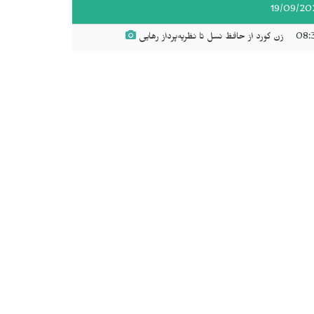
19/09/20
08:
زن کورد از حافظ نسل تا نظریه‌پرداز رهایی