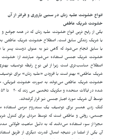
انواع خشونت علیه زنان در سنین باروری و فراتر از آن
خشونت شریک عاطفی
یکی از رایج ترین انواع خشونت علیه زنان که در همه جوامع 
یا شریک زندگی سابق است. اصطلاح خشونت شریک عاطفی به آزا
یا سابق انجام می‌شود که گاهی نیز به عنوان دوست پسر ی
خشونت شریک جنسی استفاده می‌­شود عبارتند از: خشون
اصطلاح مناسب‌­تری است زیرا از این نوع رابطه توصیف بهتری
شریک عاطفی» بهتر است با افزودن «علیه زنان» برای توصی
خشونت شریک عاطفی می‌تواند به صورت خشونت فیزیکی، جنسی، 
ش
توسط آن شریک مورد اجبار جنسی نیز قرار گرفته­‌اند.
کتک زدن همسر برای توصیف یک سندروم مزمن استفاده می
جسمی، روانی و عاطفی است که توسط مردان برای کنترل شریک
مجزا از سوء استفاده می‌دانند که به دلیل ماهیت طولانی مدت
آن یکی از اعضا در نتیجه اعمال قدرت دیگری از طریق استفاده