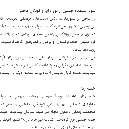
سوء استفاده جنسی از نوزادان و کودکان دختر
در برخی از کشورها، به دلیل سنت­‌های فرهنگی دیرینەای که
بی‌توجهی دختران می‌شود که به عنوان مثال، منجر به سقط 
دختران یا حتی نوزادکشی (کشتن عمدی نوزادان دختر بلافاصله 
کره جنوبی، هند، پاکستان، و برخی از کشورهای آفریقا)، نسبت 
رویدادها است.
برجسته شد. این نگرانی وجود داشت که این امر منجر به تبدی
مهاجرت تعداد قابل توجهی از مردان به مناطق دیگر در جستجو
ختنه زنان
ختنه زنان (
FGM
)، توسط سازمان بهداشت جهانی به عنوان 
اندام‌های تناسلی زنان به دلایل فرهنگی، مذهبی یا سایر دل
ختنه جنسی قرار گرفته‌
مهاجر کشورهای اروپای غربی اتفاق می­‌افتد.