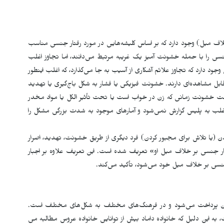
لاف میل) وجود دارد که بر اساس کلیشه‌هایی در مورد رفتار جنسی مناسب
نسی را با حمله خشونت آمیز یک غریبه مرتبط می‌­دانند، اما تجاوز اغلب
ود دارد که تجاوز علائم آشکاری از آسیب به جا می‌گذارد، که اغلب اینطور
 مشاهده‌­ای دارند. خشونت فیزیکی یا فشار به شکل باج‌گیری یا تهدید
 خشونت زمانی که زن در خواب است یا تحت تأثیر الکل یا مواد مخدر
اغلب به پلیس گزارش نمی­‌شود و آمارهای موجود به شدت بزرگی مشکل را
ن (یا تلاش برای مجبور کردن) فرد دیگری از طریق خشونت، تهدید، اصرار
فتار جنسی بر خلاف میل او» تعریف شده است. این تعریف علاوه بر اجبار
جنسی بر خلاف میل خود می‌­شود، تأکید می‌کند.
ک زن پرداخت می‌­شود و در فرهنگ‌های مختلف به شکل‌های مختلف است.
 به این دلیل که خانواده داماد بیش از توانایی خانواده عروس مطالبه می­‌