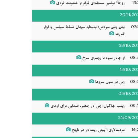
13:
روز۲۵ نوامبر، مسئله‌ای فراتر از خشونت فردی
20/11/20
07:
بدن زنان سودانی؛ به‌مثابه میدان تسلط سیاسی و ابزار
قدرت
23/10/20
08:
از چادر سیاه تا روسری سرخ
13/10/20
08:
زنی در میان سروها
05/10/20
09:
زینب جلالیان؛ زنی در زنجیر، صدایی برای آزادی
24/09/20
14:
مردسالاری؛ آیینی ریشه‌دار در تاریخ