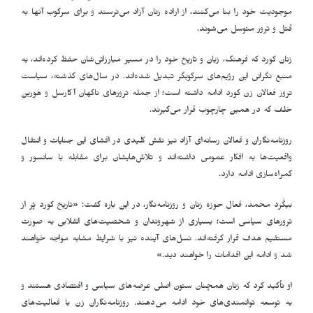
موجودیت خود را بنا می‌کنند، از اراده زنان آزاد می‌ترسند و برای سرکوب آنها به
قتل و ترور متوسل می‌شوند.
زنان کورد که فرهنگ، زبان و تاریخ خود را در مسیر مبارزاتی‌شان حفظ کرده‌اند، به
منبع نگرانی این رژیم‌های سرکوبگر تبدیل شده‌اند. در سال‌های گذشته، سیاست
ترور فعالان زن کورد ادامه داشته است؛ از جمله ترورهای ناگهان آکارسل و هَورین
خلف که در همین چارچوب قرار می‌گیرند.
روزنامه‌نگاران و فعالان رسانه‌ای آزاد نیز نقش کلیدی در افشای این جنایات و انتقال
واقعیت‌ها به افکار عمومی داشته‌اند و تلاش‌هایشان برای مقابله با سانسور و
گمراه‌سازی ادامه دارد.
بیگََرد محمد، فعال حوزه زنان و روزنامه‌نگار، در این باره گفت: «تاریخ کورد پُر از
ترورهای سیاسی است؛ بسیاری از شهروندان و شخصیت‌های انقلابی به صورت
مستقیم هدف قرار گرفته‌اند. نسل‌های آینده نیز با شرایط مشابه مواجه خواهند
شد و ادامه این اقدامات را خواهند دید.»
او تأکید کرد که زنان همچنان ستون اصلی عرصه‌های سیاسی و اقتصادی هستند و
به توسعه توانمندی‌های خود ادامه می‌دهند. روزنامه‌نگاران زن با فعالیت‌های