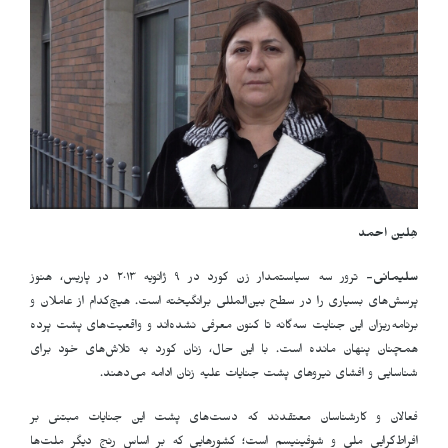
هِلین احمد
سلیمانی-
ترور سه سیاستمدار زن کورد در ۹ ژانویه ۲۰۱۳ در پاریس، هنوز
پرسش‌های بسیاری را در سطح بین‌المللی برانگیخته است. هیچ‌کدام از عاملان و
برنامه‌ریزان این جنایت سه‌گانه تا کنون معرفی نشده‌اند و واقعیت‌های پشت پرده
همچنان پنهان مانده است. با این حال، زنان کورد به تلاش‌های خود برای
شناسایی و افشای نیروهای پشت جنایات علیه زنان ادامه می‌دهند.
فعالان و کارشناسان معتقدند که دست‌های پشت این جنایات مبتنی بر
افراط‌گرایی ملی و شوفینیسم است؛ کشورهایی که بر اساس رنج دیگر ملت‌ها