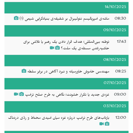
14/10/2025
08:30
ماشه‌ی امپریالیسمِ نئولیبرال بر شقیقه‌ی بنیادگرایی شیعی (١)
09/10/2025
17:43
توطئه بین‌المللی؛ هدف قرار دادن یک رهبر یا تلاشی برای
حاشیه‌راندن مسئله‌ی یک ملت؟
08/10/2025
08:25
مهندسی خاموش خاورمیانه و نبرد آگاهی در برابر سلطه
07/10/2025
09:00
غزه‌ی جدید یا تکرار خشونت؛ نگاهی به طرح صلح ترامپ
03/10/2025
12:00
بازتاب‌های طرح ترامپ درباره غزه میان امیدی محتاط و ردّی دردناک