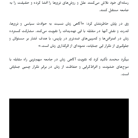
رسانه‌ای خود تلاش می‌کنند علل و روش‌های ترورها را افشا کرده و حقیقت را به
جامعه منتقل کنند.
وی در پایان خاطرنشان کرد: «آگاهی زنان نسبت به حوادث سیاسی و ترورها،
قدرت و نقش آنها در مقابله با این تهدیدات را تقویت می‌کند. مشارکت گسترده
زنان در اعتراض‌ها و کمپین‌های ضدترور در پاریس، با هدف فشار بر مسئولان و
جلوگیری از تکرار این جنایات، نمونه‌ای از اثرگذاری زنان است.»
بیگََرد محمد تأکید کرد که تقویت آگاهی زنان در جامعه مهم‌ترین راه مقابله با
موج‌های خشونت و افراط‌گرایی و حفاظت از زنان در برابر تکرار چنین جنایاتی
است.