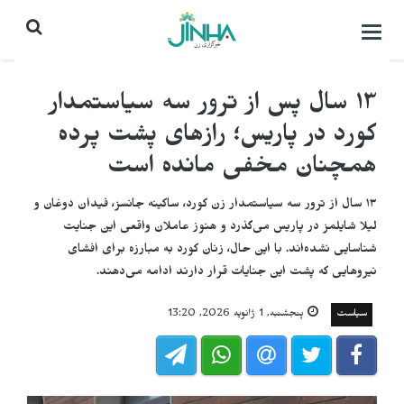
باز
کردن
منو\
بستن
۱۳ سال پس از ترور سه سیاستمدار
کورد در پاریس؛ رازهای پشت پرده
همچنان مخفی مانده است
۱۳ سال از ترور سه سیاستمدار زن کورد، ساکینه جانسز، فیدان دوغان و
لیلا شایلمز در پاریس می‌گذرد و هنوز عاملان واقعی این جنایت
شناسایی نشده‌اند. با این حال، زنان کورد به مبارزه برای افشای
نیروهایی که پشت این جنایات قرار دارند ادامه می‌دهند.
سیاست
پنجشنبه, 1 ژانویه 2026, 13:20