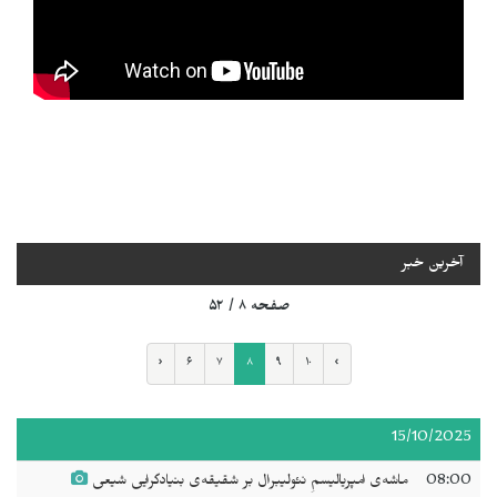
آخرین خبر
صفحه ۸ / ۵۲
‹
۶
۷
۸
۹
۱۰
›
15/10/2025
08:00
ماشه‌ی امپریالیسمِ نئولیبرال بر شقیقه‌ی بنیادگرایی شیعی