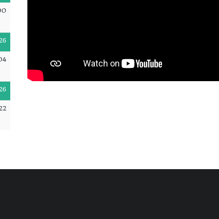
00
26
04
26
22