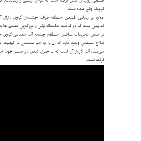
طبیعی روی آن شکل گرفته است که تپه‌ای رنگین و زیباست. ای
کوچک واقع شده است.
علاوه بر زیبایی طبیعی، منطقه اطراف چشمەی گراوان دارای آ
قدیمی است که در گذشته خاستگاه یکی از بزرگترین تمدن ها و 
بر اساس تجربیات ساکنان منطقه، چشمه آب معدنی گراوان 
املاح معدنی وجود دارد که آن را به آب معدنی با کیفیت تب
می‌کند، آب گازدار آن است که با جاری شدن در مسیر خود، ا
گرفته است.