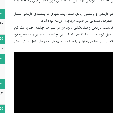
ن چشمه در نزدیکی روستایی به نام کانی گویز و در نزدیکی رودخانه زاب
26
ثار تاریخی و باستانی زیادی است. ربط شهری با پیشینه‌ی تاریخی بسیار
شهرهای باستانی در جنوب دریاچه‌ی اورمیه بوده است.
:47
خاصیت درمانی و شفابخشی دارد. در هر لیتر آب چشمه، حدود یک گرم
دیل کرده است. اما نکته‌ای که آب این چشمه را متمایز و منحصربه‌فرد
26
ملاحی را به جا می‌گذارد و با گذشت زمان، تپه مخروطی شکل بزرگی شکل
37
26
55
26
:11
26