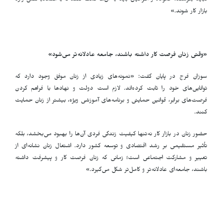
نباید بترسند؛ خانواده و اطرافیان باید به آن‌ها کمک کنند تا با اعتمادبه‌نفس وارد
بازار کار شوند.»
«وقتی زنان فرصت کار داشته باشند، جامعه عادلانه‌تر می‌شود»
سوزان فرج در پایان گفت: «نمونه‌های زیادی از زنان موفق وجود دارد که
توانایی‌های خود را ثابت کرده‌اند. لازم است دولت و نهادها با فراهم کردن
فرصت‌های برابر، قوانین حمایتی و برنامه‌های آموزشی ویژه، بیشتر از زنان حمایت
کنند
.
حضور زنان در بازار کار نه‌تنها کیفیت زندگی فردی آن‌ها را بهبود می‌بخشد، بلکه
تأثیر مستقیمی بر رشد اقتصادی و توسعه کشور دارد. اشتغال زنان نشانه‌ای از
تغییر و مشارکت اجتماعی است؛ زمانی که زنان فرصت کار و پیشرفت داشته
باشند، جامعه‌ای عادلانه‌تر و کامل‌تر شکل می‌گیرد.»