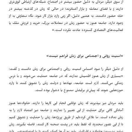
از سوی دیگر، مردان به دلیل حضور بیشتر در اجتماع، شبکه‌های ارتباطی قوی‌تری
دارند و با فضای معامله و بازار آشناترند؛ در حالی که زنان در گذشته بیشتر در
خانه حضور داشتند. به همین دلیل، اگر زنی وارد بازار کار شود، نگاه متفاوتی به او
وجود دارد. جامعه هنوز به حضور زنان در معاملات بزرگ، خرید و فروش ملک یا
فعالیت‌های اقتصادی گسترده عادت نکرده است.»
«امنیت روانی و اجتماعی برای زنان فراهم نیست»
او دلیل دیگر را نبود احساس امنیت روانی و اجتماعی برای زنان دانست و گفت:
«بسیاری از زنان هنوز اطمینان ندارند که در جامعه حمایت می‌شوند و با ترس
زندگی می‌کنند. لازم است جامعه، نهادها و دولت زنان را تشویق کنند تا وارد
حوزه‌هایی شوند که پیش‌تر برایشان ممنوع یا دشوار بوده است
.
باید مردان نیز بپذیرند که زنان توانایی انجام این کارها را دارند. خانواده‌ها هنوز
آمادگی کافی برای حمایت از این تغییر را ندارند و جامعه نیز اعتماد لازم را به
زنان نداده است. ما تلاش کرده‌ایم از طریق پروژه‌ها، زنان را حمایت و تشویق کنیم
تا از این تصور محدود که فقط باید در پشت صحنه کار کنند، فاصله بگیرند. زنان