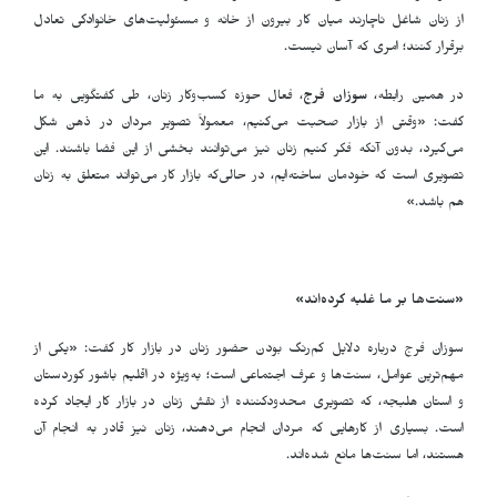
از زنان شاغل ناچارند میان کار بیرون از خانه و مسئولیت‌های خانوادگی تعادل
برقرار کنند؛ امری که آسان نیست
.
در همین رابطه،
سوزان فرج
، فعال حوزه کسب‌وکار زنان، طی گفتگویی به ما
گفت: «وقتی از بازار صحبت می‌کنیم، معمولاً تصویر مردان در ذهن شکل
می‌گیرد، بدون آنکه فکر کنیم زنان نیز می‌توانند بخشی از این فضا باشند. این
تصویری است که خودمان ساخته‌ایم، در حالی‌که بازار کار می‌تواند متعلق به زنان
هم باشد.»
«سنت‌ها بر ما غلبه کرده‌اند»
سوزان فرج درباره دلایل کم‌رنگ بودن حضور زنان در بازار کار گفت: «یکی از
مهم‌ترین عوامل، سنت‌ها و عرف اجتماعی است؛ به‌ویژه در اقلیم باشور کوردستان
و استان هلبجه، که تصویری محدودکننده از نقش زنان در بازار کار ایجاد کرده
است. بسیاری از کارهایی که مردان انجام می‌دهند، زنان نیز قادر به انجام آن
هستند، اما سنت‌ها مانع شده‌اند
.