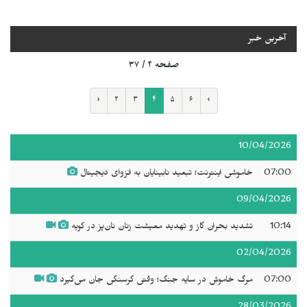
آخرین خبر
صفحه ۴ / ۳۷
‹
۲
۳
۴
۵
۶
›
10/04/2026
07:00
خاموشی اینترنت؛ تبعید نابینایان به انزوای دیجیتال
09/04/2026
10:14
تشدید بحران گاز و تهدید معیشت زنان نان‌پز در کویه
02/04/2026
07:00
مرگ خاموش در سایه جنگ؛ وقتی گرسنگی جان می‌گیرد