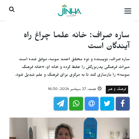
باز
کردن
منو\
بستن
ساره صراف: خانه علما چراغ راه
آیندگان است
ساره صراف، نویسنده و نوه محقق احمد سوسه، موفق شده است
میراث فرهنگی پدربزرگش را حفظ کرده و خانه او، «خانه فرهنگ
سوسه» را بازسازی کند تا به مرکزی برای فرهنگ و علم تبدیل شود.
فرهنگ و هنر
جمعه, 27 سپتامبر 2024, 16:30