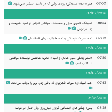
07:00
هنر به‌مثابه ایستادگی؛ روایت زنانی که در بامیان تسلیم نمی‌شوند
07/02/2026
08:04
نمایشگاه «میان مرئی و سکوت»؛ خوانشی انتزاعی از امید، طبیعت و
زن در تونس
07:00
نمد، میراث فرهنگی و نماد خلاقیت زنان افغانستان
05/02/2026
07:59
«سفر زندگی میان شادی و امید»؛ تجربه شخصی نویسنده مراکشی
در قالب کتاب
04/02/2026
07:43
جُبه قبیله‌ای؛ میراث الجزایری که باطن زنان بربر را بازتاب می‌دهد
31/01/2026
08:28
یمن؛ چالش‌های اجتماعی فراوان پیشِ‌روی زنان فعال در عرصه