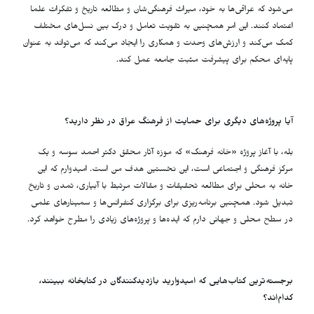
می‌شود که عراقی‌ها به خود، میراث فرهنگی‌شان و مطالعه تاریخ و تفکرات علما
اعتماد کنند. این امر همچنین به تقویت تعامل و درک بین نسل‌های مختلف
کمک می‌کند و ارزش‌های وحدت و همکاری را ایجاد می‌کند که می‌تواند به عنوان
پایه‌ای محکم برای پیشرفت مثبت جامعه عمل کند.
آیا پروژه‌های دیگری برای حمایت از فرهنگ عراق در نظر دارید؟
بله، با آغاز پروژه «خانه فرهنگ» که موزه آثار محقق دکتر احمد سوسه و یک
مرکز فرهنگی و اجتماعی است، این نخستین هدف من است. امیدوارم که این
خانه به محلی برای مطالعه تحقیقات و مقالات مرتبط با آبیاری، تمدن و تاریخ
تبدیل شود. همچنین برنامه‌ریزی برای برگزاری کنفرانس‌ها و سمینارهای علمی
در سطح محلی و جهانی دارم که ایده‌ها و پروژه‌های زیادی را مطرح خواهد کرد.
برجسته‌ترین کتاب‌هایی که امیدوارید بازدیدکنندگان در کتابخانه ببینند،
کدام‌اند؟