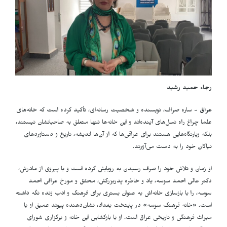
رجاء حمید رشید
عراق -
ساره صراف، نویسنده و شخصیت رسانه‌ای، تأکید کرده است که خانه‌های
علما چراغ راه نسل‌های آینده‌اند و این خانه‌ها تنها متعلق به صاحبانشان نیستند،
بلکه زیارتگاه‌هایی هستند برای عراقی‌ها که از آن‌ها اندیشه، تاریخ و دستاوردهای
نیاکان خود را به دست می‌آورند.
او زمان و تلاش خود را صرف رسیدن به رویایش کرده است و با پیروی از مادرش،
دکتر عالی احمد سوسه، یاد و خاطره پدربزرگش، محقق و مورخ عراقی احمد
سوسه، را با بازسازی خانه‌اش به عنوان بستری برای فرهنگ و ادب زنده نگه داشته
است. «خانه فرهنگ سوسه» در پایتخت بغداد، نشان‌دهنده پیوند عمیق او با
میراث فرهنگی و تاریخی عراق است. او با بازگشایی این خانه و برگزاری شورای