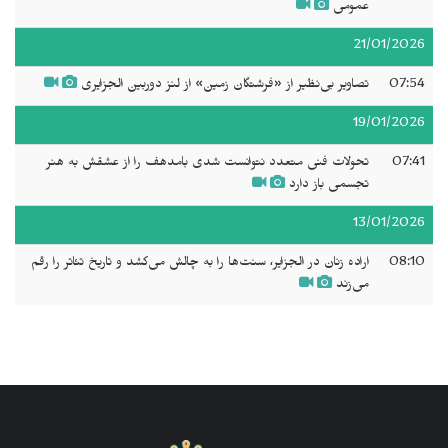
عمومی
21/01/2026
07:54
تصاویر بی‌نظیر از «فرشتگان زمین» از لنز دوربین الجزایری
19/01/2026
07:41
تحولات فنی متعدد نتوانست شدى بامدهف را از عشقش به هنر
تجسمی باز دارد
13/01/2026
08:10
اراده زنان در الجزایر، سنت‌ها را به چالش می‌کشد و تاریخ تئاتر را رقم
می‌زند