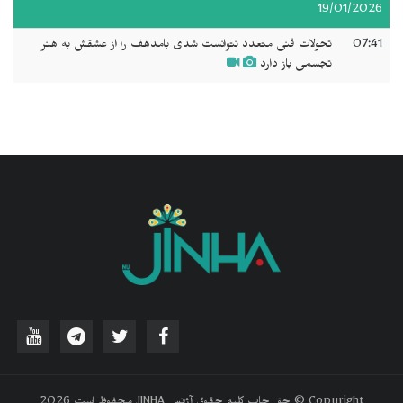
19/01/2026
07:41
تحولات فنی متعدد نتوانست شدى بامدهف را از عشقش به هنر
تجسمی باز دارد