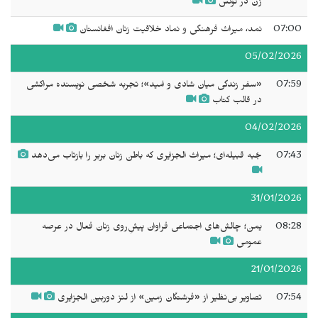
زن در تونس
07:00
نمد، میراث فرهنگی و نماد خلاقیت زنان افغانستان
05/02/2026
07:59
«سفر زندگی میان شادی و امید»؛ تجربه شخصی نویسنده مراکشی
در قالب کتاب
04/02/2026
07:43
جُبه قبیله‌ای؛ میراث الجزایری که باطن زنان بربر را بازتاب می‌دهد
31/01/2026
08:28
یمن؛ چالش‌های اجتماعی فراوان پیشِ‌روی زنان فعال در عرصه
عمومی
21/01/2026
07:54
تصاویر بی‌نظیر از «فرشتگان زمین» از لنز دوربین الجزایری