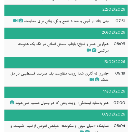
22/02/2026
07:51
بدن زنانه؛ از گیس و حنا تا شمع و گل، زبانی برای مقاومت
20/02/2026
08:05
هم‌آوایی شعر و انتزاع؛ بازتاب مسائل انسانی در نگاه یک هنرمند
مراکشی
15/02/2026
08:19
چادری که گالری شد؛ روایت مقاومت یک هنرمند فلسطینی در دل
جنگ
14/02/2026
07:00
هنر به‌مثابه ایستادگی؛ روایت زنانی که در بامیان تسلیم نمی‌شوند
07/02/2026
08:04
نمایشگاه «میان مرئی و سکوت»؛ خوانشی انتزاعی از امید، طبیعت و