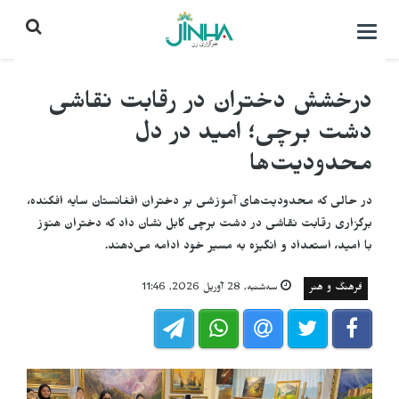
باز
کردن
منو\
بستن
درخشش دختران در رقابت نقاشی
دشت برچی؛ امید در دل
محدودیت‌ها
در حالی که محدودیت‌های آموزشی بر دختران افغانستان سایه افکنده،
برگزاری رقابت نقاشی در دشت برچی کابل نشان داد که دختران هنوز
با امید، استعداد و انگیزه به مسیر خود ادامه می‌دهند.
فرهنگ و هنر
سه‌شنبه, 28 آوریل 2026, 11:46