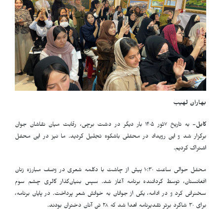
بهاران لهیب
کابل-
به تاریخ ۷ثور ۱۴۰۵ بار دیگر در دشت برچی، رقابت میان نقاشان جوان
برگزار شد و این رویداد در محفلی باشکوه تجلیل گردید. ما نیز در این محفل
اشتراک کردیم.
محفل حوالی ساعت ۱۰:۳۰ پیش از چاشت با دکلمه شعری در وصف مبارزه زنان
افغانستان، توسط گرداننده برنامه آغاز شد. سپس بنیان‌گذار گالری چشم سوم
سخنرانی کرد و در ادامه، یکی از جوانان به خوانش شعر پرداخت. در پایان برنامه،
برای ۳۰ شاگرد برتر تقدیرنامه اهدا شد که ۲۸ تن آنان دختران بودند.