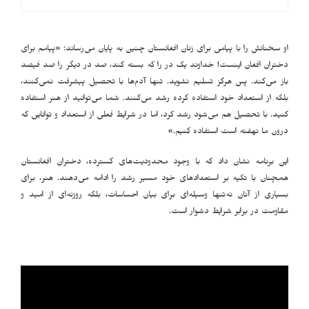
او سخنانش را با پیامی برای زنان افغانستان چنین به پایان می‌رساند: «پیامم برای
دختران افغان اینست! خداوند یک در را که بسته کند، صد در دیگر را صد فیصد
باز می‌کند. پس هرگز تسلیم نشوید. تنها آدم‌ها با تحصیل پیشرفت نمی‌کنند،
بلکه از استعداد خود استفاده کرده رشد می‌کنند. شما می‌توانید از هنر استفاده
کنید. با تحصیل هم می‌شود رشد کرد، اما در شرایط فعلی از استعداد و توانایی که
درون ما نهفته است استفاده کنیم.»
این برنامه نشان داد که با وجود محدودیت‌های گسترده، دختران افغانستان
همچنان با تکیه بر استعدادهای خود مسیر رشد را ادامه می‌دهند. هنر، برای
بسیاری از آنان نه‌تنها وسیله‌ای برای بیان احساسات، بلکه روزنه‌ای از امید و
مقاومت در برابر شرایط دشوار است.