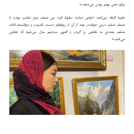
برایم حس بهتر بودن می‌دهد.»
علینا اضافه می‌کند: «وقتی دولت سقوط کرد، من صنف پنج مکتب بودم. تا
صنف ششم درس خواندم، بعد از آن از رویاهایم دست کشیدم و نتوانستم ادامه
بدهم. بعدش به نقاشی رو آوردم و اکنون سه‌ونیم سال می‌شود که نقاشی
می‌کنم.»