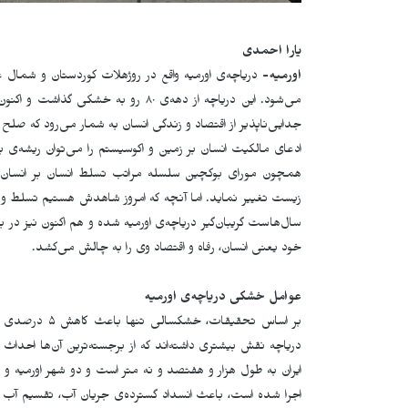
یارا احمدی
اورمیه-
دریاچه‌ی اورمیه واقع در روژهلات کوردستان و شمال غر
جدایی‌ناپذیر از اقتصاد و زندگی انسان به شمار می‌رود که صلح
ادعای مالکیت انسان بر زمین و اکوسیستم را می‌توان ریشه‌
همچون مورای بوکچین سلسله مراتب تسلط انسان بر انسان
زیست تغییر نماید. اما آنچه که امروز شاهدش هستیم تسلط و 
سال‌ها‌ست گریبان‌گیر دریاچه‌ی اورمیه شده و هم اکنون نیز در
خود یعنی انسان، رفاه و اقتصاد وی را به چالش می‌کشد.
عوامل خشکی دریاچه‌ی‌ اورمیه
بر اساس تحقیقا
دریاچه‌ نقش بیشتری داشته‌اند که از برجسته‌ترین آن‌ها احدا
ایران به طول هزار و هفتصد و نه متر است و دو شهر اورمیه و
اجرا شده است، باعث انسداد گسترد‌ەی جریان آب، تقسیم آب 