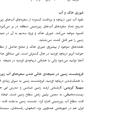
شوری خاک و آب
نفوذ آب شور دریاچه و برداشت گسترده از سفره‌های آب‌های زیرز
تدریج تمام سفره‌های آب‌های زیرزمینی منطقه در بر می‌گیر
کمبود مواجه می‌‌کند. شوری خاک و ورود سدیم به آن در نتی
زمین را غیر قابل کشت می‌نماید.
نقشه‌های موجود از پیشروی شوری خاک و نتایج حاصل از مط
حوضه آبریز دریاچه اورمیه در حال‌ گسترش است. این مناطق حاصل
آنجا تولید می‌شود ولی با خشکی دریاچه‌ی اورمیه در نتیجه ش
فرونشست زمین‌ در نتیجه‌ی خالی شدن سفره‌های آب زیرز
با خشک‌شدن دریاچه اورمیه، فرونشست زمین به میزان زیادی افزا
سهیلا کریمی
، کارشناس ارشد زمین شناسی و مدرس این 
زیست‌محیطی، به معنی پایین رفتن سطح زمین است. ایجاد نشس
افت سطح آب زیرزمینی اشاره کرد. نشست زمین به‌علت افت سط
ایران هم در شهرهایی همچون یزد، اصفهان، رفسنجان، سیستان