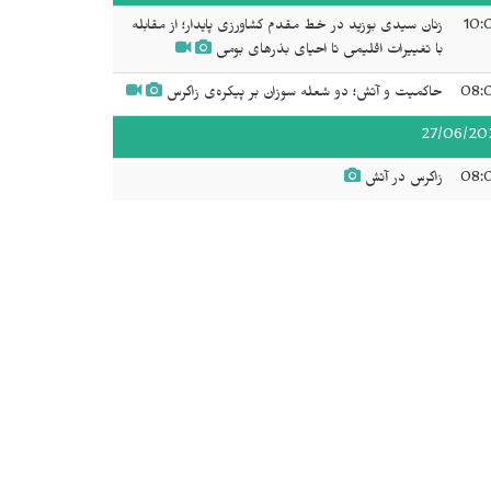
10:
زنان سیدی بوزید در خط مقدم کشاورزی پایدار؛ از مقابله
با تغییرات اقلیمی تا احیای بذرهای بومی
08:
حاکمیت و آتش؛ دو شعله سوزان بر پیکره‌ی زاگرس
27/06/20
08:
زاگرس در آتش