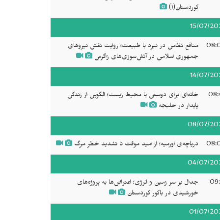
کوردستان(۱)
15/07/20
08:
منافع نظامی در نبرد با طبیعت؛ روایت نقش نیروهای
جمهوری اسلامی در آتش‌سوزی‌های زاگرس
14/07/20
08:
خانه‌ای برای دوستی با محیط زیست؛ الگویی از زندگی
پایدار در حلبجه
08/07/20
08:
دریاچه‌ی اورمیه؛ از امید موقت تا تشدید خطر مرگ
04/07/20
09:
جدال بر سر زمین و انرژی؛ اعتراض‌ها به پروژه‌های
خورشیدی در باکور کوردستان
01/07/20