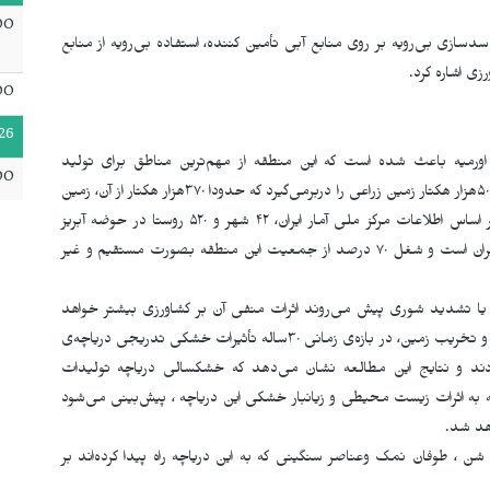
00
سازی بی‌رویه بر روی منابع آبی تأمین کننده، استفاده بی‌رویه از منابع
زی اشاره کرد.
00
26
ورمیه باعث شده است که این منطقه از مهم‌ترین مناطق برای تولید
00
موادغذایی و دامپروری باشد. حوضه آبریز دریاچه ارومیه حدود ۵۰۰هزار هکتار زمین زراعی را دربرمی‌گیرد که حدودا ۳۷۰هزار هکتار از آن، زمین
کشاورزی بوده و مستقیم با تولیدات غذایی درارتباط است. بر اساس اطلاعات مرکز ملی آمار ایران، ۴۲ شهر و ۵۲۰ روستا در حوضه آبریز
دریاچه‌ی ارومیه قرار دارد که حدود ۹.۲ درصد از کل جمعیت ایران است و شغل ۷۰ درصد از جمعیت این منطقه بصورت مستقیم و غیر
تشدید شوری پیش می‌روند اثرات منفی آن بر کشاورزی بیشتر خواهد
شد. عده‌ای از محققان با درنظرگرفتن تغییرات آب‌وهوا، کاربری و تخریب زمین، در بازه‌ی زمانی ۳۰ساله تأثیرات خشکی تدریجی دریاچه‌ی
ادند و نتایج این مطالعه نشان می‌دهد که خشکسالی دریاچه تولیدات
 داده است.با توجه به اثرات زیست محیطی و زیانبار خشکی این دریاچه ، پیش‌بینی می‌شود
،‌ طوفان نمک وعناصر سنگینی که به این دریاچه راه پیدا کرده‌اند بر