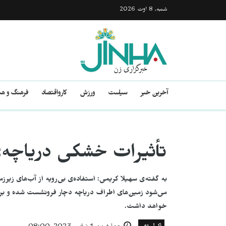
شنبه, 8 اوت 2026
آخرین خبر
سیاست
ورزش
کارواقتصاد
فرهنگ و هن
تأثیرات خشکی دریاچه‌ی
بە گفتەی سهیلا کریمی: استفاده‌ی بی‌رویه از آب‌های زیر
می‌شود زمین‌های اطراف دریاچه دچار فرونشست شدە و بر ا
خواهد داشت.