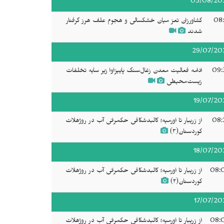
03/08/20
08:
کشاورزان تعز میان خشکسالی و هجوم علف هرز گرفتار
شدند
29/07/20
09:
ادامه فعالیت معدن زغال‌سنگ پاییزاوا زیر سایه تخلفات
زیست‌محیطی
19/07/20
08:
از زریبار تا اورمیه؛ کالبدشکافی حکمرانی آب در روژهلات
کوردستان(۳)
18/07/20
08:
از زریبار تا اورمیه؛ کالبدشکافی حکمرانی آب در روژهلات
کوردستان(۲)
17/07/20
08:
از زریبار تا اورمیه؛ کالبدشکافی حکمرانی آب در روژهلات