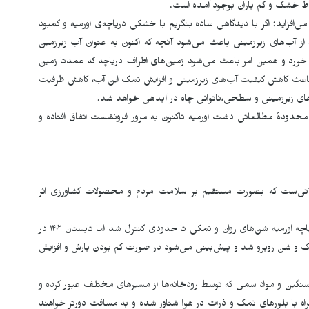
اط خشک و کم باران بوجود آمده است.
افزاید: اگر با دیدگاهی ساده بنگریم با خشکی دریاچه‌ی اورمیه و کمبود
 از آب‌های زیرزمینی باعث می‌شود آنچه که اکنون به عنوان آب زیرزمین
خورد و همین امر باعث می‌شود زمین‌های اطراف دریاچه که عمدتا زمین
عث کاهش کیفیت آب‌های زیرزمینی و افزایش نمک این آب، کاهش ظرفیت
‌های زیرزمینی و سطحی،ناتوانی چاه در آبدهی خواهد شد.
دودۀ مطالعاتی دشت اورمیه تاکنون به مرور فرونشست اتفاق افتاده و
اتی‌ست که بصورت مستقیم بر سلامت مردم و محصولات کشاورزی اثر
اگرچه با کاشت گونه‌های گیاهی شورپسند و سازگار با حاشیه دریاچه اورمیه شن‌های روان و نمکی تا حدودی کنترل شد اما تابستان ۱۴۰۲ در
ک و شن روبرو شد و پیش‌بینی می‌شود در صورت کم بودن بارش و افزایش
نگین و مواد سمی که توسط رودخانه‌ها از مسیرهای مختلف عبور کرده و
با بلورهای نمک و ذرات در هوا شناور شده و به مسافت دورتر خواهند