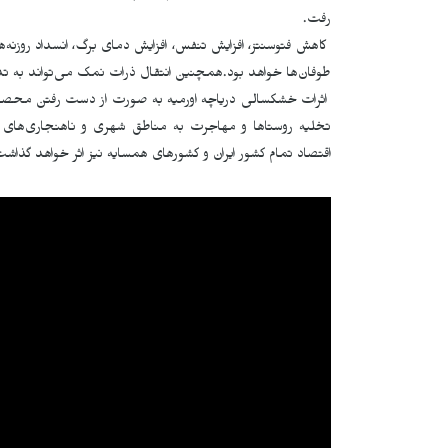
رفت.
کاهش فتوسنتز، افزایش تنفس، افزایش دمای برگ، انسداد روزنه‌
طوفان‌ها خواهد بود.همچنین انتقال ذرات نمک می‌تواند به تد
اثرات خشکسالی دریاچه اورمیه به صورت از دست رفتن محصولات
تخلیه روستاها و مهاجرت به مناطق شهری و ناهنجاری‌های 
اقتصاد تمام کشور ایران و کشورهای همسایه نیز اثر خواهد گذ