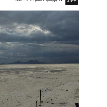
اکولوژی
چهارشنبه, 1 نوامبر 2023, 08:00