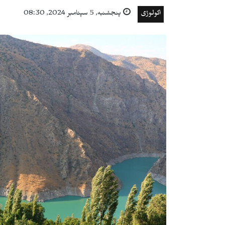
اکولوژی
پنجشنبه, 5 سپتامبر 2024, 08:30