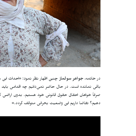
در خاتمه،
جواهر سولماز
چنین اظهار نظر نمود: «احداث این س
باقی نمانده است. در حال حاضر نمی‌دانیم چه اقدامی باید ا
صرفاً خواهان احقاق حقوق قانونی خود هستیم. بدون اراضی کش
دهیم؟ تقاضا داریم این وضعیت بحرانی متوقف گردد.»