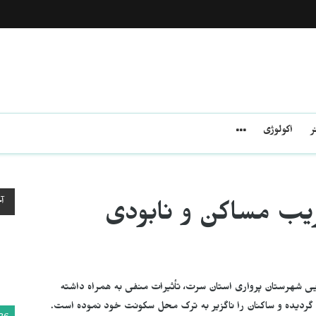
ر
اکولوژی
آ
ب مساکن و نابودی
ی شهرستان پرواری استان سرت، تأثیرات منفی بە همراە داشتە
گردیده و ساکنان را ناگزیر به ترک محل سکونت خود نموده است.