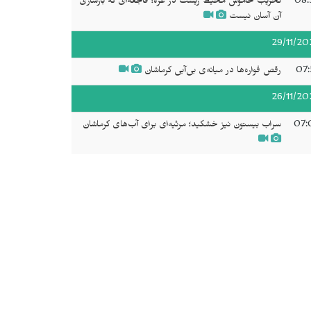
08:
تخریب خاموش محیط زیست در غزه؛ فاجعه‌ای که بازسازی
آن آسان نیست
29/11/20
07:
رقص فواره‌ها در میانه‌ی بی‌آبی کرماشان
26/11/20
07:
سراب بیستون نیز خشکید؛ مرثیه‌ای برای آب‌های کرماشان