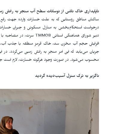
ناپایداری خاک ناشی از نوسانات سطح آب منجر به رانش زم
ساکنان مناطق روستایی که به علت خسارات وارده جهت رفع مشک
درخواست استحکام‌بخشی به منازل مسکونی و جبران خسارات
دبیر شورای هماهنگی استانی
TMMOB
سرت، در مصاحبه با خب
افزایش حجم آب مخزن سد، خاک قرمز منطقه با جذب آب، ا
جریان می‌یابد که این امر منجر به رانش زمین می‌گردد. در 
محسوب می‌شود. در صورت وجود هرگونه خسارت، لازم است جبر
ناگزیر به ترک منزل آسیب‌دیده گردید