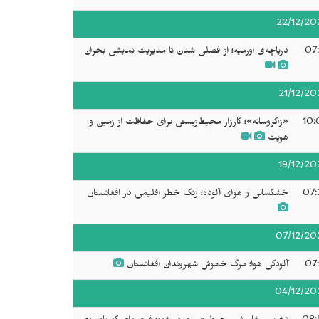
22/12/20
07:
دریاچه‌ی اورمیه؛ از فصلی شدن تا مدیریت نمایشی بحران
21/12/20
10:
«زاگروسانه»؛ کارزار محیط‌زیستی برای حفاظت از زمین و
هویت
19/12/20
07:
خشکسالی و هوای آلوده؛ زنگ خطر اقلیمی در افغانستان
07/12/20
07:
آلودگی هوا؛ مرگ خاموش شهروندان افغانستان
04/12/20