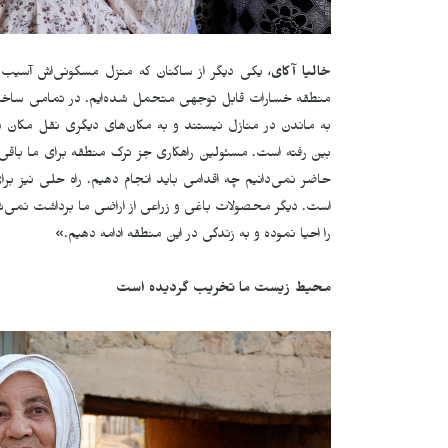
خالیا آکای
، یکی دیگر از ساکنان که منزل مسکونی‌اش آسیب
منطقه خسارات قابل توجهی متحمل شده‌ایم. در تمامی ساختم
به ماندن در منازل نیستند و به مکان‌های دیگری نقل مکان م
بین رفته است. مسئولین راهکاری جز ترک منطقه برای ما باقی 
حاضر نمی‌دانیم چه اقدامی باید انجام دهیم. راه حلی نیز برا
است. دیگر محصولات باغی و زراعی از اراضی ما برداشت نمی‌شو
را احیا نموده و به زندگی در این منطقه ادامه دهیم.»
محیط زیست ما تخریب گردیده است