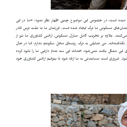
 دیده است، در خصوص این موضوع چنین اظهار نظر نمود: «ما در این
ان‌های مسکونی ما ترک ایجاد شده است. فرزندان ما به علت ترس قادر
ی‌کنند. علاوه بر تخریب کامل منازل مسکونی، اراضی کشاورزی ما نیز از
نگذاشته‌اند. من تمایلی به ترک روستای محل سکونتم ندارم. اما در حال
ی این مشکل یافت نمی‌شود. احداث این سد تمام دارایی ما را نابود کرده
د. ضروری است مساعدتی به ما ارائه شود تا بتوانیم اراضی کشاورزی خود