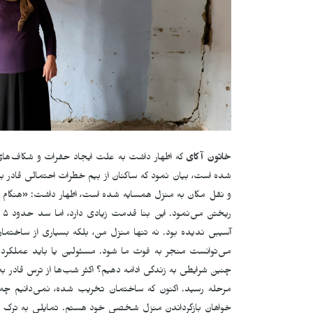
خاتون آکای
که اظهار داشت به علت ایجاد حفرات و شکاف‌های
شده است، بیان نمود که ساکنان از بیم خطرات احتمالی قادر به 
و نقل مکان به منزل همسایه شده است، اظهار داشت: «هنگام ح
ری
آسیبی ندیده بود. نه تنها منزل من، بلکه بسیاری از ساختم
می‌توانست منجر به فوت ما شود. مسئولین یا باید عملکرد س
چنین شرایطی به زندگی ادامه دهیم؟ اکثر شب‌ها از ترس قادر به
مرحله رسید. اکنون که ساختمان تخریب شده، نمی‌دانیم چه ا
خواهان بازگرداندن منزل شخصی خود هستم. تمایلی به ترک روس