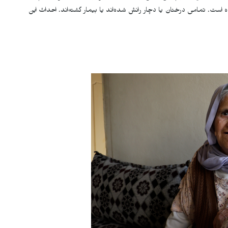
 است. تمامی درختان یا دچار رانش شده‌اند یا بیمار گشته‌اند. احداث این