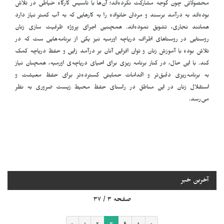
محصولاتی چون گوجه مشارکت نکرده‌اند؛ آن‌ها با تأسیس کارگاه خیاطی در تلاش
بوده‌اند به درآمد برسند و مردان خانواده را به کارهایی که به آب کمتر نیاز دارد
همانند نجاری، تشویق نموده‌اند. همچنین اجرای پروژه ظرفیت سازی زنان
روستایی در روستاهای اطراف دریاچه اورمیه نیز یکی از برنامه‌هایی ست که در
تلاش بوده با آموزش زنان و توان افزایی آنان بر درآمد زایی و حفظ دریاچه کمک
کند. با این حال، در کنار برنامه‌ ریزی برای احیای دریاچه‌ی اورمیه، همچنان نیاز
به برنامه‌ریزی دقیق‌تر و اقدامات حمایتی گسترده‌تر برای حفظ معیشت و
استقلال زنان در این مناطق در راستای حفظ محیط زیست ضروری به نظر
می‌رسد.
آخرین خبر
صفحه ۳ / ۳۷