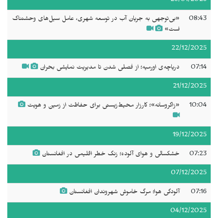
26/01/2026
08:43
«بی‌توجهی به جریان آب در توسعه شهری، عامل سیل‌های وحشتناک
است»
22/12/2025
07:14
دریاچه‌ی اورمیه؛ از فصلی شدن تا مدیریت نمایشی بحران
21/12/2025
10:04
«زاگروسانه»؛ کارزار محیط‌زیستی برای حفاظت از زمین و هویت
19/12/2025
07:23
خشکسالی و هوای آلوده؛ زنگ خطر اقلیمی در افغانستان
07/12/2025
07:16
آلودگی هوا؛ مرگ خاموش شهروندان افغانستان
04/12/2025