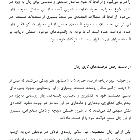
را در بر می‌گیرد و از آنجا که هیچ ساختار‌ حمایتی و مناسبی برای زنان به ویژه در
زمان وقوع بحران‌ها وجود ندارد، بیشترین آسیب از این مشکل متوجه زنان
می‌شود. از آنجا که مشکلات اقتصادی سر منشأ بسیاری از معضلات هستند، در
این گزارش به مشکلات و موانع اقتصادی حاصل از این بحران که گریبانگیر زنان
شده، پرداخته شده است اما با توجه به واقعیت‌های موجود، خشکی دریاچه بر
اقتصاد هزاران زن در ایران و منطقه اثر گذار خواهد بود.
از دست رفتن فرصت‌های کاری زنان
در حوضه آبریز دریاچه اورمیه، حدود ۵ تا ۶ میلیون نفر زندگی می‌کنند که بیش از
۶٠ درصد از آنان ساکن روستاها هستند. بسیاری از این روستاییان، به‌ویژه زنان، برای
تأمین معیشت خود به کشاورزی و دامداری وابسته‌اند. زنان روستایی به‌ویژه در
بخش‌های کشاورزی، باغداری و دامداری در این مناطق در چرخه تولید اقتصادی
نقش مهمی ایفا می‌کنند که با شروع خشکی دریاچه و کاهش منابع آبی، بسیاری
از این زنان منابع درآمد خود را از دست داده‌اند
.
یکی از این زنان
معصومه. ب
، ساکن روستای قره‌گل در نزدیکی دریاچه اورمیه