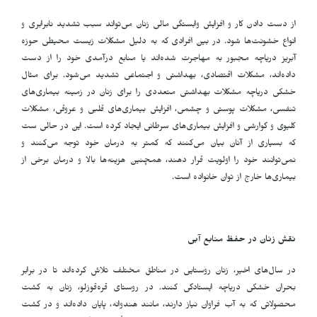
از دست دادن کار و افزایش وابستگی مالی زنان می‌تواند سبب تشدید نابرابری‌ و
انواع خشونت‌ها شود. در بین افرادی که به دلیل مشکلات زیست محیطی حوزه
آبریز دریاچه مجبور به مهاجرت شده‌اند یا منابع درآمدی خود را از دست
داده‌اند، مشکلات اقتصادی، بهداشتی و اجتماعی تشدید می‌شود. برای مثال
خشکی دریاچه مشکلات بهداشتی متعددی را برای زنان در زمینه بیماری‌های
تنفسی، مشکلات پوستی و چشمی، افزایش بیماری‌های قلبی و عروقی، مشکلات
کلیوی و گوارشی و افزایش بیماری‌های سرطانی ایجاد کرده است. این در حالی ست
که بسیاری از آنان بیان می‌کنند که کمتر به درمان خود توجه می‌کنند و
نمی‌توانند خود را اولویت قرار دهند، همچنین هزینه‌ها بالا و درمان برخی از
بیماری‌ها خارج از توان خانواده است.
نقش زنان در حفظ منابع آبی
در سال‌های اخیر، زنان روستایی در مناطق مختلف تلاش کرده‌اند تا در برابر
بحران خشکی دریاچه ایستادگی کنند. در روستای قره‌قوزلو، زنان به کشت
محصولاتی که به آب فراوان نیاز دارند، مانند هندوانه، پایان داده‌اند و در کشت