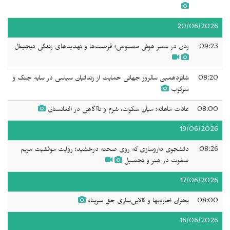
20/06/2026
09:23
زنان در عصر هوش مصنوعی؛ فرصت‌ها و تهدیدهای زندگی دیجیتال
08:20
شانزدهمین سالروز جهانی حمایت از زندانیان سیاسی در سایه جنگ و
سرکوب
08:00
عادت ماهانه؛ میان سکوت، شرم و ناآگاهی در افغانستان
19/06/2026
08:26
دانشجوی داروسازی که روی صحنه درخشید؛ روایت موفقیت مریم
صفوت در هنر و تحصیل
17/06/2026
08:00
بحران اجاره‌بها و کالایی‌سازی حقِ سرپناه
16/06/2026