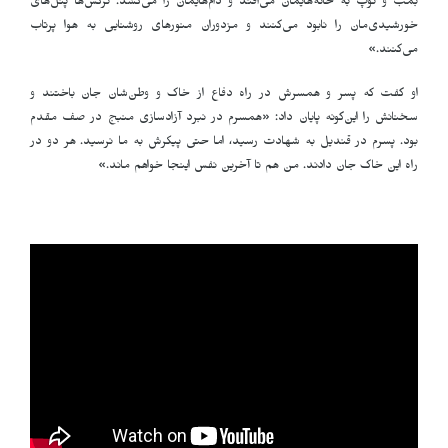
بمب و توپ به خانه‌هایمان می‌افتد و دام‌هایمان را می‌کشد. ترکش‌ها پنل‌های
خورشیدی‌مان را نابود می‌کنند و مزدوران منورهای روشنایی به هوا پرتاب
می‌کنند
.
»
او گفت که پسر و همسرش در راه دفاع از خاک و وطن‌شان جان باختند و
سخنانش را این‌گونه پایان داد: «همسرم در نبرد آزادسازی منبج در صف مقدم
بود. پسرم در قندیل به شهادت رسید، اما حتی پیکرش به ما نرسید. هر دو در
راه این خاک جان دادند. من هم تا آخرین نفس اینجا خواهم ماند
.
»