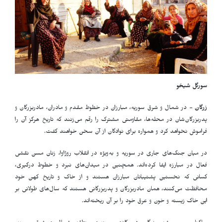
سورگل شیخو
زرگان
- در شمال و شرق سوریه، مبارز‌ان در خطوط مقدم و مادران، مادربزرگان و
پدربزرگان‌شان در محله‌ها، مقاومتی مشترک را رقم می‌زنند که تاریخ هرگز آن را
فراموش نخواهد کرد و همواره برای نوادگان از آن سخن خواهند گفت.
در میان جنگ‌های جاری در سوریه و به‌ویژه در انقلاب روژاوا، زنان مسن نقشی
فعال در مبارزه ایفا کرده‌اند. همچنین در میدان‌های نبرد و خطوط درگیری،
کسانی که نخستین پشتیبانان مبارز‌ان هستند و از خاک و تاریخ کهن خود
محافظت می‌کنند، همان مادربزرگان و پدربزرگانی هستند که سال‌های طولانی بر
این خاک زیسته و خون و عرق خود را بر آن ریخته‌اند
.