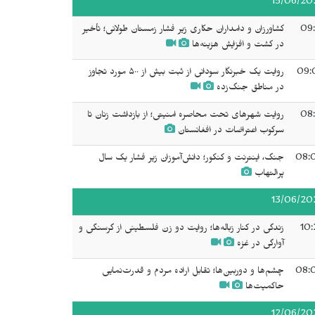
15/06/20
09:
کشاورزان و دامداران حکاری زیر فشار زمستان طولانی؛ تأخیر
در کشت و افزایش هزینه‌ها
09:
روایت یک خبرنگار سودانی از ثبت بیش از ۵۰۰ مورد تجاوز
در مناطق جنگ‌زده
08:
روایت شهرهای تحت محاصره امنیتی؛ از بازداشت زنان تا
سرکوب اعتراضات در افغانستان
08:
جنگ، اینترنت و کنکور؛ دانش‌آموزان زیر فشار یک سال
پرالتهاب
13/06/20
10:
زندگی در کنار زباله‌ها؛ روایت دو زن فلسطینی از گرسنگی و
آوارگی در غزه
08:
چشم‌ها و دوربین‌ها؛ تقابل اراده مردم و قدرت‌نمایی
حاکمیت‌ها