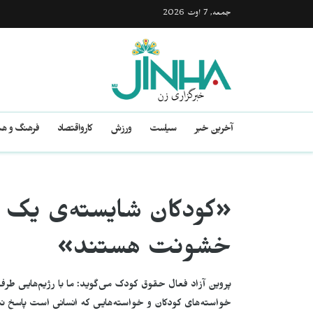
جمعه, 7 اوت 2026
آخرین خبر
سیاست
ورزش
کارواقتصاد
فرهنگ و هن
«کودکان شایستە‌ی یک ز
خشونت هستند»
پروین آزاد فعال حقوق کودک می‌گوید: ما با رژیم‌هایی طرف
خواسته‌های کودکان و خواسته‌هایی که انسانی است پاسخ نم