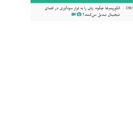
08:
الگوریتم‌ها چگونه زنان را به ابزار سودآوری در فضای
دیجیتال تبدیل می‌کنند؟