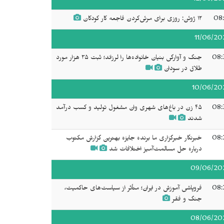
12/06/20
08:
۱۲ ژوئن: روزی برای مرئی‌کردن فاجعه کار کودکان
11/06/20
08:
جنگ و آوارگی بنیان خانواده‌ها را لرزاند؛ ثبت ۳۵ هزار مورد
طلاق در سودان
10/06/20
08:
۴۵ زن در باغ‌های شهری وان مشغول تولید و کسب درآمد
شدند
08:
خبرنگار خبرگزاری ما برنده جایزه بهترین گزارش مکتوب
درباره حل مسالمت‌آمیز اختلافات شد
09/06/20
08:
فروپاشی آموزش در ایران؛ متأثر از سیاست‌های حاکمیت،
جنگ و فقر
08/06/20