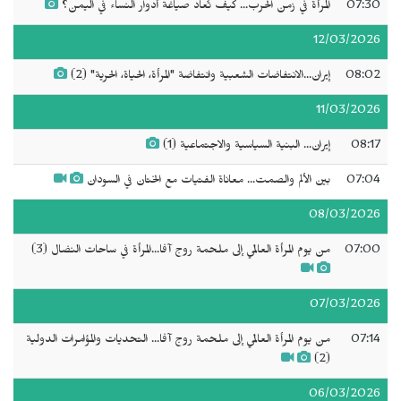
07:30
المرأة في زمن الحرب... كيف تُعاد صياغة أدوار النساء في اليمن؟
12/03/2026
08:02
إيران...الانتفاضات الشعبية وانتفاضة "المرأة، الحياة، الحرية" (2)
11/03/2026
08:17
إيران... البنية السياسية والاجتماعية (1)
07:04
بين الألم والصمت... معاناة الفتيات مع الختان في السودان
08/03/2026
07:00
من يوم المرأة العالمي إلى ملحمة روج آفا...المرأة في ساحات النضال (3)
07/03/2026
07:14
من يوم المرأة العالمي إلى ملحمة روج آفا... التحديات والمؤامرات الدولية
(2)
06/03/2026