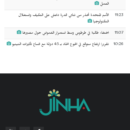
العمل
11:23
الأمم المتحدة تحذر من تنامي قدرة داعش على التكيف واستغلال
التكنولوجيا
11:07
اختفاء طالبة في طرطوس وسط استمرار الغموض حول مصيرها
10:26
تقرير: ارتفاع متوقع في الجوع الحاد بـ 45 دولة مع اتساع تأثيرات النينيو