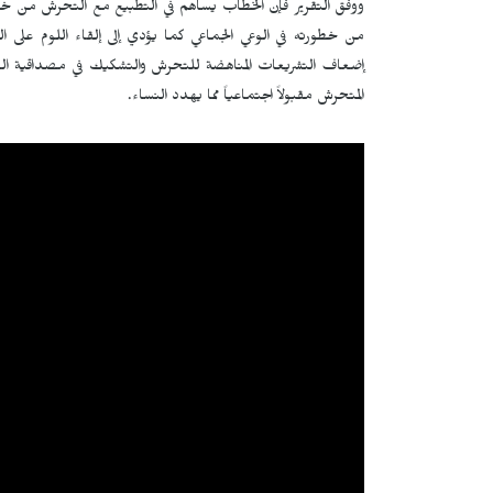
ووفق التقرير فإن الخطاب يساهم في التطبيع مع التحرش من خلال ت
من خطورته في الوعي الجماعي كما يؤدي إلى إلقاء اللوم على ا
إضعاف التشريعات المناهضة للتحرش والتشكيك في مصداقية ا
المتحرش مقبولاً اجتماعياً مما يهدد النساء.