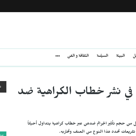
مل
البيئة
السياسة
الثقافة و الفن
ع
م في نشر خطاب الكراهية ضد
ل من حجم تأثير الجرائم ضدهن عبر خطاب كراهية يتداول أحياناً
 تشريعات تحدد هذا النوع من العنف وتحاربه.