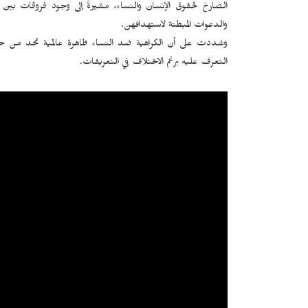
الصارخ لحقوق الإنسان والنساء، مشيرةً إلى وجود فروقات بين 
والدعوات المبطنة لاستهدافهن.
وشددت على أن الكراهية ضد النساء ظاهرة عالمية تحد من 
التعرف عليه برغم الاختلاف في التعريفات.