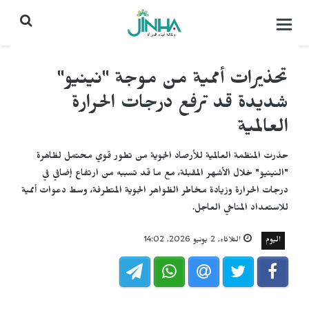
التحكم
بالقائمة
تحذيرات أممية من موجة "نينيو"
شديدة قد ترفع درجات الحرارة
العالمية
حذرت المنظمة العالمية للأرصاد الجوية من تطور قوي محتمل لظاهرة
"النينيو" خلال الأشهر المقبلة، مع ما قد تسببه من ارتفاع إضافي في
درجات الحرارة وزيادة مخاطر الظواهر الجوية المتطرفة، وسط دعوات أممية
للاستعداد المناخي العاجل.
اليوم
الثلاثاء, 2 يونيو 2026, 14:02