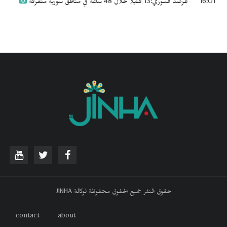
16:01
المرصد السوري:13 قتيلاً خلال 48 ساعة في مناطق سورية متفرقة
حقوق النشر جميع الحقوق محفوظة لوكالة JINHA
contact
about