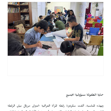
حماية الطفولة مسؤولية الجميع
وبهذه المناسبة، ألقت سكرتيرة رابطة المرأة العراقية شميران مروكل بيان الرابطة