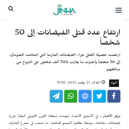
التحكم
بالقائمة
ارتفاع عدد قتلى الفيضانات إلى 50
شخصاً
ارتفعت حصيلة القتلى جراء الفيضانات العارمة التي اجتاحت الصومال،
إلى 50 شخصاً وأجبرت ما يقارب 700 ألف شخص على النزوح من
مناطقهم.
اليوم
الثلاثاء, 21 نوفمبر 2023, 13:30
مركز الأخبار ـ
في الأسابيع الأخيرة، شهدت منطقة القرن الإفريقي أمطاراً غزيرة
وفيضانات مفاجئة، مرتبطة بظاهرة النينيو المناخية، ما تسبّب في مصرع العشرات