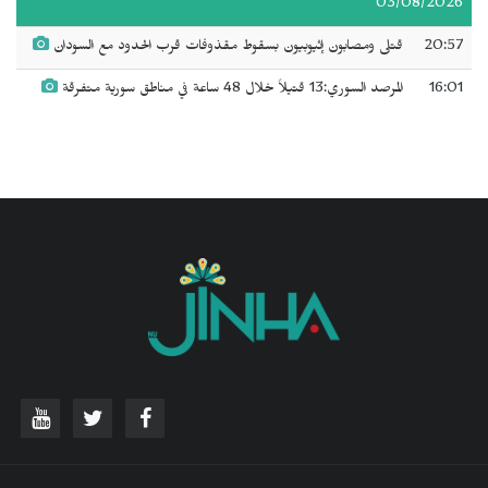
03/08/2026
20:57
قتلى ومصابون إثيوبيون بسقوط مقذوفات قرب الحدود مع السودان
16:01
المرصد السوري:13 قتيلاً خلال 48 ساعة في مناطق سورية متفرقة