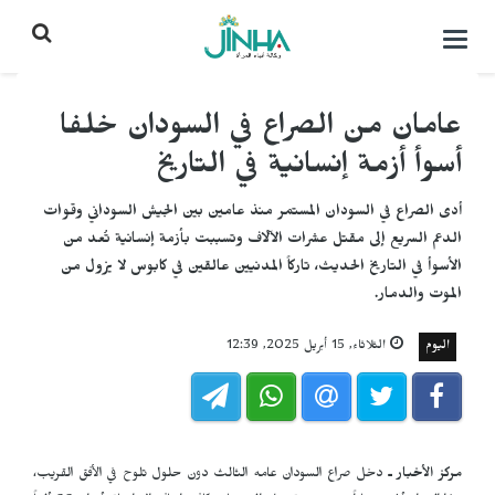
التحكم
بالقائمة
عامان من الصراع في السودان خلفا
أسوأ أزمة إنسانية في التاريخ
أدى الصراع في السودان المستمر منذ عامين بين الجيش السوداني وقوات
الدعم السريع إلى مقتل عشرات الآلاف وتسببت بأزمة إنسانية تُعد من
الأسوأ في التاريخ الحديث، تاركاً المدنيين عالقين في كابوس لا يزول من
الموت والدمار.
اليوم
الثلاثاء, 15 أبريل 2025, 12:39
مركز الأخبار ـ
دخل صراع السودان عامه الثالث دون حلول تلوح في الأفق القريب،