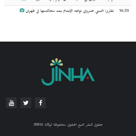
14:39
تقارير: شمسي خسروي تواجه الإعدام بعد محاكمتها في طهران
حقوق النشر جميع الحقوق محفوظة لوكالة JINHA