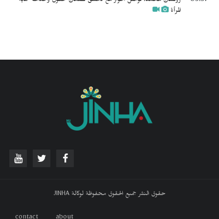
09:57
روكسان محمد: نواصل الحوار مع دمشق لضمان حقوق وحدات حماية
المرأة
حقوق النشر جميع الحقوق محفوظة لوكالة JINHA
contact
about