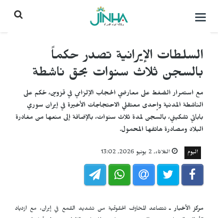
التحكم
بالقائمة
السلطات الإيرانية تصدر حكماً
بالسجن ثلاث سنوات بحق ناشطة
مع استمرار الضغط على معارضي الحجاب الإلزامي في قزوين، حُكم على
الناشطة المدنية وإحدى معتقلي الاحتجاجات الأخيرة في إيران سوري
بابائي تشكيني، بالسجن لمدة ثلاث سنوات، بالإضافة إلى منعها من مغادرة
البلاد ومصادرة هاتفها المحمول.
اليوم
الثلاثاء, 2 يونيو 2026, 13:02
مركز الأخبار ـ
تتصاعد المخاوف الحقوقية من تشديد القمع في إيران، مع ازدياد