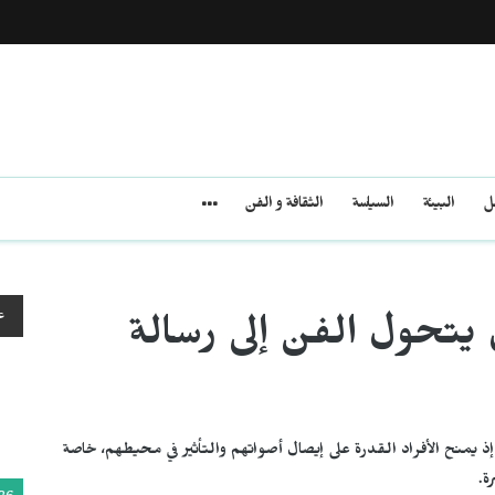
مل
البيئة
السياسة
الثقافة و الفن
ع
يتحول الفن إلى رسالة
ذ يمنح الأفراد القدرة على إيصال أصواتهم والتأثير في محيطهم، خاصة
ة.