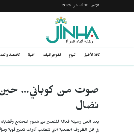
الإثنين, 10 أغسطس 2026
كافة الأخبار
اليوم
انفوجرافيك
الحياة
الاقتصاد والع
صوت من كوباني... حين 
نضال
يعد الفن وسيلة فعالة للتعبير عن هموم المجتمع وقضاياه، إ
في ظل الظروف الصعبة التي تتطلب أدوات تعبير قوية ومؤثر