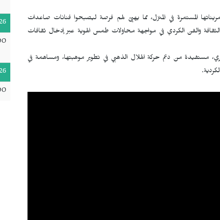
اتها المستمرة في المنزل، مما يهيئ لهم فرصة ليصبحوا فنانات صاعدات
26
الثقافة والفن الكردي في مواجهة محاولات طمس الهوية عبر إدخال ثقافات
00
سري، مستفيدة من دعم حركة الهلال الذهبي في تطوير موهبتها، ومساهمة في
كردية.
26
00