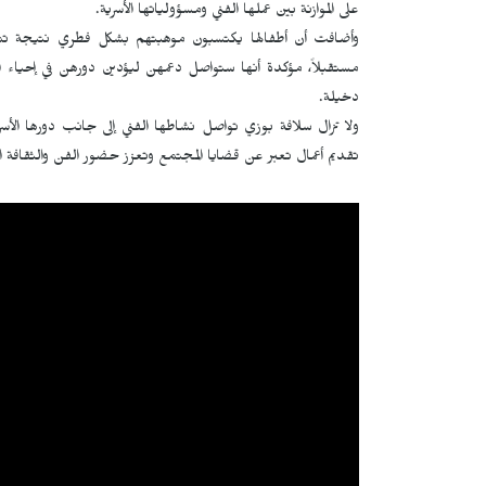
على الموازنة بين عملها الفني ومسؤولياتها الأسرية.
وأضافت أن أطفالها يكتسبون موهبتهم بشكل فطري نتيجة تمرين
مستقبلاً، مؤكدة أنها ستواصل دعمهن ليؤدين دورهن في إحياء 
دخيلة.
ولا تزال سلافة بوزي تواصل نشاطها الفني إلى جانب دورها الأ
تقديم أعمال تعبر عن قضايا المجتمع وتعزز حضور الفن والثقافة ال