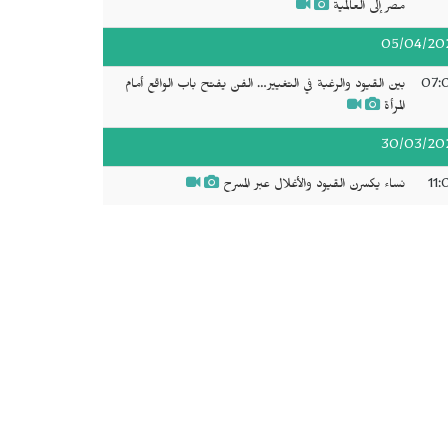
مصر إلى العالمية
05/04/20
07:
بين القيود والرغبة في التغيير… الفن يفتح باب الواقع أمام
المرأة
30/03/20
11:
نساء يكسرن القيود والأغلال عبر المسرح