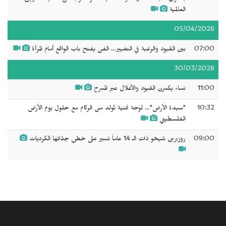
العالمية
05/04/2026
07:00
بين القيود والرغبة في التغيير… الفن يفتح باب الواقع أمام المرأة
30/03/2026
11:00
نساء يكسرن القيود والأغلال عبر المسرح
10:32
"سيدة الأرض"… لوحة فنية تُولد من الركام مع حلول يوم الأرض
الفلسطيني
09:00
روزيرين شيخو ذات الـ 14 عاماً تسير على خطى جدّاتها الكرديات