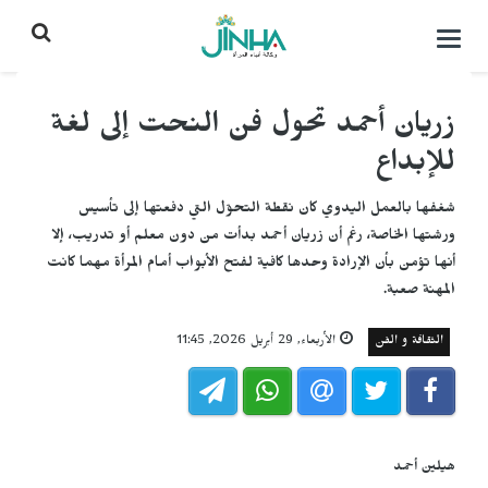
التحكم
بالقائمة
زريان أحمد تحول فن النحت إلى لغة
للإبداع
شغفها بالعمل اليدوي كان نقطة التحوّل التي دفعتها إلى تأسيس
ورشتها الخاصة، رغم أن زريان أحمد بدأت من دون معلم أو تدريب، إلا
أنها تؤمن بأن الإرادة وحدها كافية لفتح الأبواب أمام المرأة مهما كانت
المهنة صعبة.
الثقافة و الفن
الأربعاء, 29 أبريل 2026, 11:45
هيلين أحمد