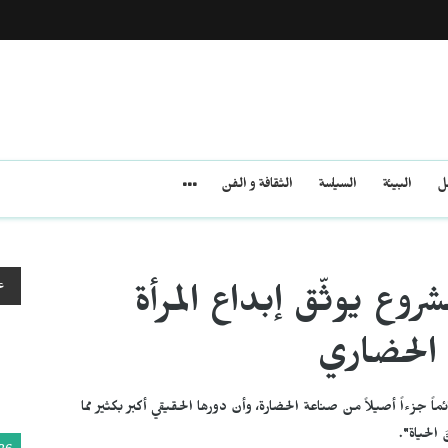
مل
البيئة
السياسة
الثقافة و الفن
ع
روع يوثّق إبداع المرأة
 الحضاري
 جزءاً أصيلاً من صناعة الحضارة، وأن دورها الحقيقي أكبر بكثير مما
الحياة".