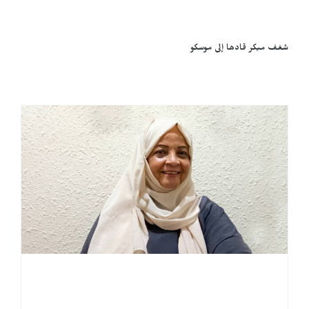
شغف مبكر قادها إلى موسكو