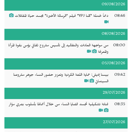
09/08/2026
08:46
دعماً لحملة "كلنا YPJ" فيلم "الرسالة الأخيرة" يجسد حياة المقاتلات
08/08/2026
08:00
من مواجهة العادات والتقاليد إلى تأسيس مشروع ثقافي يؤمن بقوة المرأة
والمعرفة
05/08/2026
09:42
بيسنا إديش: حماية اللغة الكردية وتعزيز حضور النساء جوهر مشروعنا
السينمائي
29/07/2026
08:35
فنانة تشكيلية تجسد قضايا النساء من خلال أعمالها بأسلوب بصري مؤثر
27/07/2026