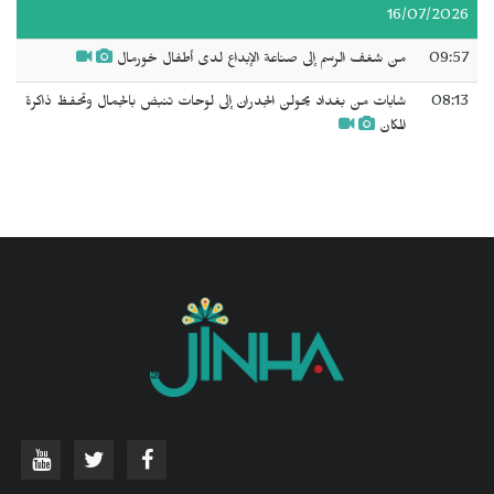
16/07/2026
09:57
من شغف الرسم إلى صناعة الإبداع لدى أطفال خورمال
08:13
شابات من بغداد يحولن الجدران إلى لوحات تنبض بالجمال وتحفظ ذاكرة
المكان