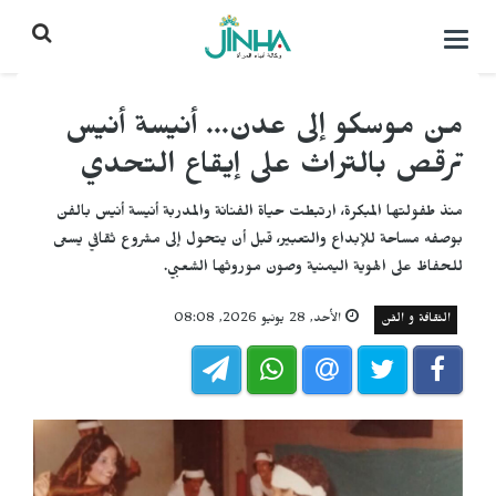
التحكم
بالقائمة
من موسكو إلى عدن... أنيسة أنيس
ترقص بالتراث على إيقاع التحدي
منذ طفولتها المبكرة، ارتبطت حياة الفنانة والمدربة أنيسة أنيس بالفن
بوصفه مساحة للإبداع والتعبير، قبل أن يتحول إلى مشروع ثقافي يسعى
للحفاظ على الهوية اليمنية وصون موروثها الشعبي.
الثقافة و الفن
الأحد, 28 يونيو 2026, 08:08