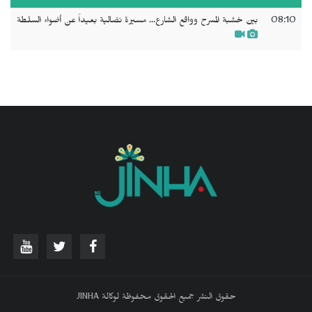
08:10
بين خشبة المسرح وواقع الشارع... مسيرة نضالية بعيداً عن أضواء السلطة
حقوق النشر جميع الحقوق محفوظة لوكالة JINHA