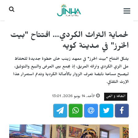
التحكم
بالقائمة
لحماية التراث الكردي... افتتاح "بيت
الخرز" في مدينة كويه
يشكل افتتاح "بيت الخرز" في معهد زينب خان خطوة جديدة للحفاظ
على الزي الكردي وتراثه العريق، إذ يجمع بين العرض والبيع والتوثيق،
ليصبح مساحة نابضة تعرف الزوار بالأصالة الكردية وتدعم استمرار هذا
الإرث الثقافي.
الثقافة و الفن
الأحد, 14 يونيو 2026, 13:01