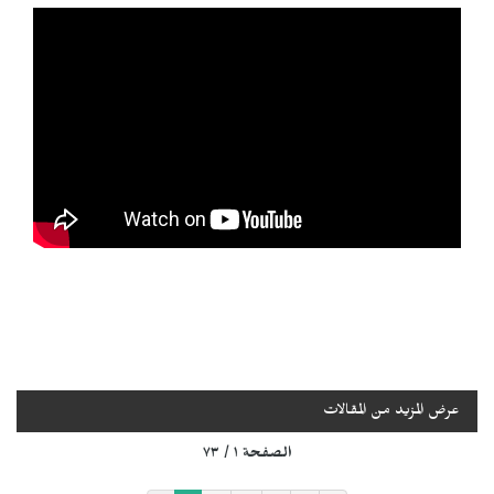
عرض المزيد من المقالات
الصفحة ١ / ٧٣