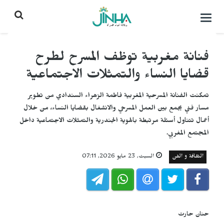
التحكم
بالقائمة
فنانة مغربية توظف المسرح لطرح
قضايا النساء والتمثلات الاجتماعية
تمكنت الفنانة المسرحية المغربية فاطمة الزهراء السندادي من تطوير
مسار فني يجمع بين العمل المسرحي والانشغال بقضايا النساء، من خلال
أعمال تتناول أسئلة مرتبطة بالهوية الجندرية والتمثلات الاجتماعية داخل
المجتمع المغربي.
الثقافة و الفن
السبت, 23 مايو 2026, 07:11
حنان حارت