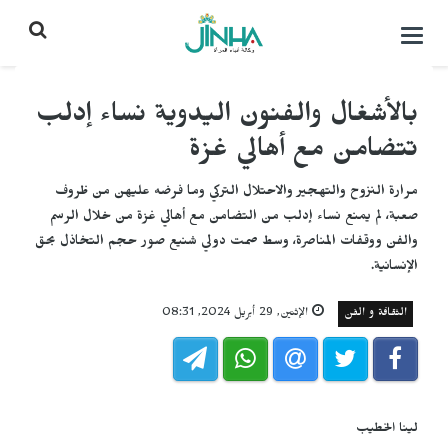
التحكم
بالقائمة
بالأشغال والفنون اليدوية نساء إدلب
تتضامن مع أهالي غزة
مرارة النزوح والتهجير والاحتلال التركي وما فرضه عليهن من ظروف
صعبة، لم يمنع نساء إدلب من التضامن مع أهالي غزة من خلال الرسم
والفن ووقفات المناصرة، وسط صمت دولي شنيع صور حجم التخاذل بحق
الإنسانية.
الثقافة و الفن
الإثنين, 29 أبريل 2024, 08:31
لينا الخطيب