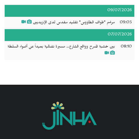
09/07/2026
09:05
مراسم "طواف الطاووس" تقليد مقدس لدى الإيزيديين
07/07/2026
08:10
بين خشبة المسرح وواقع الشارع... مسيرة نضالية بعيداً عن أضواء السلطة