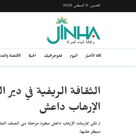
الخميس, 6 أغسطس 2026
كافة الأخبار
اليوم
انفوجرافيك
الحياة
الاقتصاد والع
الثقافة الريفية في دير 
الإرهاب داعش
لم تكن ممارسات الإرهاب داعش مجرد مرحلة من العنف العابر،
سيطر عليها.