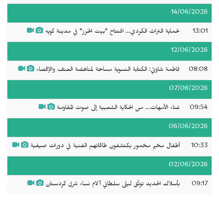
14/06/2026
13:01
لحماية التراث الكردي... افتتاح "بيت الخرز" في مدينة كويه
12/06/2026
08:08
فاطمة شاوتي: الكتابة النسوية مساحة لمناهضة العنف والإقصاء
07/06/2026
09:54
غناء الأمهات… من الحكاية الشعبية إلى صوت المقاومة
06/06/2026
10:33
أطفال مخيم مخمور يكتشفون طاقاتهم الفنية في دورات صيفية
02/06/2026
09:17
بأسلاك الحديد توثّق ليلى سلطاني آلام نساء شرق كردستان