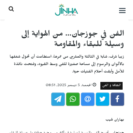
التحكم
بالقائمة
الفن في جوزجان... من الهواية إلى
وسيلة للبقاء والمقاومة
زيبا شرف، شابة في الثالثة والعشرين من عمرها، استطاعت أن تحوّل شغفها
بالألوان والرسوم إلى مساحة صغيرة للفن وسط القيود، وفتحت نافذة
للأمل وأبقت أحلام الفتيات حيّة.
الثقافة و الفن
الجمعـة, 5 ديسمبر 2025, 08:51
بهاران لهيب